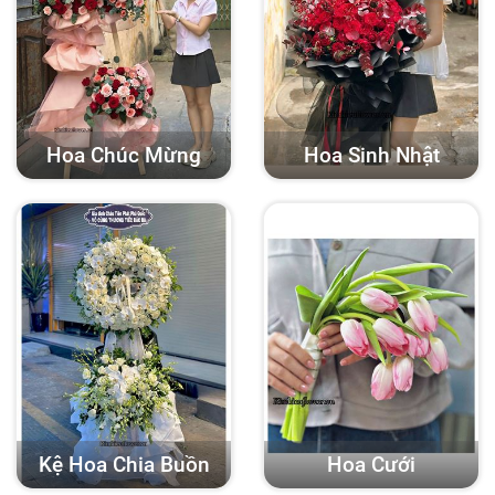
Hoa Chúc Mừng
Hoa Sinh Nhật
Kệ Hoa Chia Buồn
Hoa Cưới