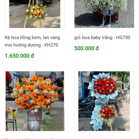
Kệ hoa hồng kem, lan vàng
giỏ hoa baby trắng - HG730
mix hướng dương - KH270
500.000 đ
1.650.000 đ