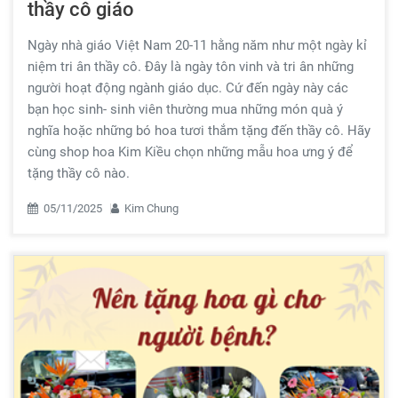
thầy cô giáo
Ngày nhà giáo Việt Nam 20-11 hằng năm như một ngày kỉ
niệm tri ân thầy cô. Đây là ngày tôn vinh và tri ân những
người hoạt động ngành giáo dục. Cứ đến ngày này các
bạn học sinh- sinh viên thường mua những món quà ý
nghĩa hoặc những bó hoa tươi thắm tặng đến thầy cô. Hãy
cùng shop hoa Kim Kiều chọn những mẫu hoa ưng ý để
tặng thầy cô nào.
05/11/2025
Kim Chung