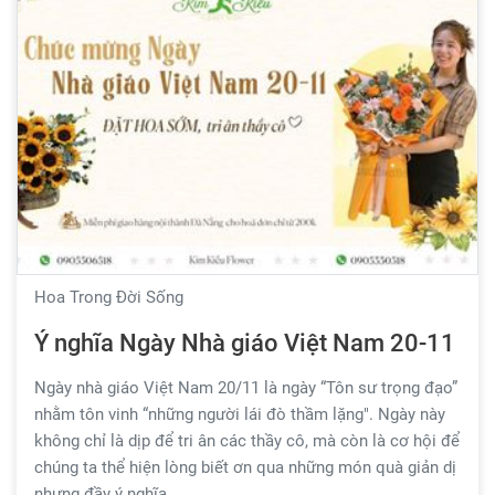
Hoa Trong Đời Sống
Ý nghĩa Ngày Nhà giáo Việt Nam 20-11
Ngày nhà giáo Việt Nam 20/11 là ngày “Tôn sư trọng đạo”
nhằm tôn vinh “những người lái đò thầm lặng". Ngày này
không chỉ là dịp để tri ân các thầy cô, mà còn là cơ hội để
chúng ta thể hiện lòng biết ơn qua những món quà giản dị
nhưng đầy ý nghĩa.