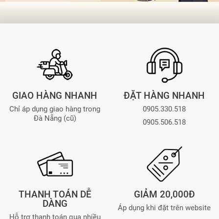
GIAO HÀNG NHANH
ĐẶT HÀNG NHANH
Chỉ áp dụng giao hàng trong
0905.330.518
Đà Nẵng (cũ)
0905.506.518
THANH TOÁN DỄ
GIẢM 20,000Đ
DÀNG
Áp dụng khi đặt trên website
Hỗ trợ thanh toán qua nhiều