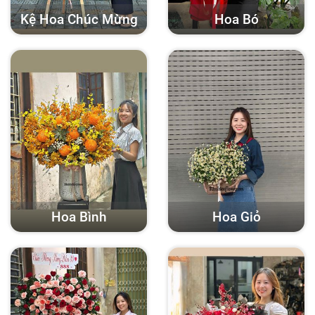
Kệ Hoa Chúc Mừng
Hoa Bó
Hoa Bình
Hoa Giỏ