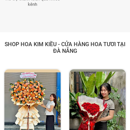
kênh
SHOP HOA KIM KIỀU - CỬA HÀNG HOA TƯƠI TẠI
ĐÀ NẴNG