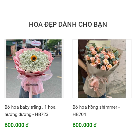
HOA ĐẸP DÀNH CHO BẠN
Bó hoa baby trắng , 1 hoa
Bó hoa hồng shimmer -
hướng dương - HB723
HB704
600.000 đ
600.000 đ