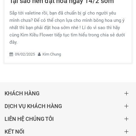
Tại sao nên đặt hoa ngày 14/2 sớm
Sắp tới valetine rồi, bạn đã chuẩn bị gì cho người yêu
mình chưa? Để có thể chọn lựa cho mình bông hoa ưng ý
nhất thì bạn phải đặt hoa sớm nhé ! Lí do vì sao thì hãy
cùng Kim Kiều Flower tiếp tục tìm hiểu trong chia sẻ dưới
đây.
09/02/2025
Kim Chung
KHÁCH HÀNG
DỊCH VỤ KHÁCH HÀNG
LIÊN HỆ CHÚNG TÔI
KẾT NỐI