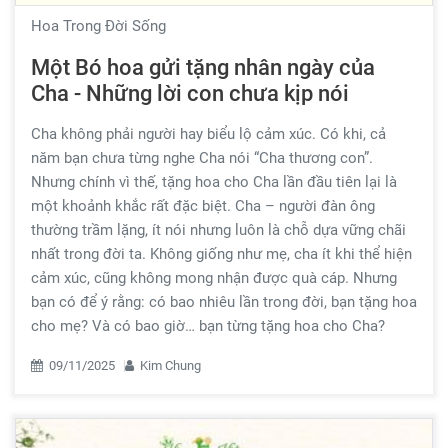
Hoa Trong Đời Sống
Một Bó hoa gửi tặng nhân ngày của
Cha - Những lời con chưa kịp nói
Cha không phải người hay biểu lộ cảm xúc. Có khi, cả
năm bạn chưa từng nghe Cha nói “Cha thương con”.
Nhưng chính vì thế, tặng hoa cho Cha lần đầu tiên lại là
một khoảnh khắc rất đặc biệt. Cha – người đàn ông
thường trầm lặng, ít nói nhưng luôn là chỗ dựa vững chãi
nhất trong đời ta. Không giống như mẹ, cha ít khi thể hiện
cảm xúc, cũng không mong nhận được quà cáp. Nhưng
bạn có để ý rằng: có bao nhiêu lần trong đời, bạn tặng hoa
cho mẹ? Và có bao giờ… bạn từng tặng hoa cho Cha?
09/11/2025
Kim Chung