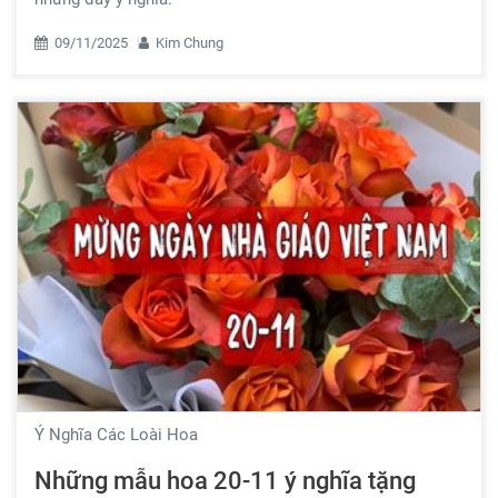
09/11/2025
Kim Chung
Ý Nghĩa Các Loài Hoa
Những mẫu hoa 20-11 ý nghĩa tặng