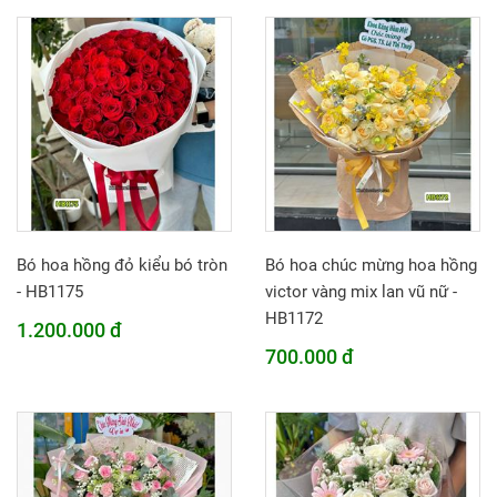
Bó hoa hồng đỏ kiểu bó tròn
Bó hoa chúc mừng hoa hồng
- HB1175
victor vàng mix lan vũ nữ -
HB1172
1.200.000 đ
700.000 đ