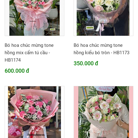
Bó hoa chúc mừng tone
Bó hoa chúc mừng tone
hồng mix cẩm tú cầu -
hồng kiểu bó tròn - HB1173
HB1174
350.000 đ
600.000 đ