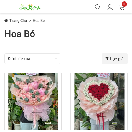
0
Trang Chủ
Hoa Bó
Hoa Bó
Lọc giá
Được đề xuất