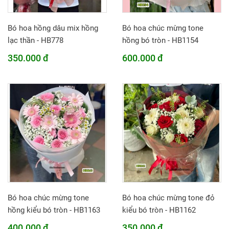
Bó hoa hồng dâu mix hồng
Bó hoa chúc mừng tone
lạc thần - HB778
hồng bó tròn - HB1154
350.000 đ
600.000 đ
Bó hoa chúc mừng tone
Bó hoa chúc mừng tone đỏ
hồng kiểu bó tròn - HB1163
kiểu bó tròn - HB1162
400.000 đ
350.000 đ