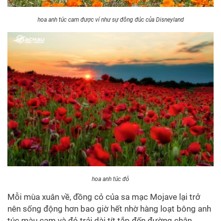
hoa anh túc cam được ví như sự đông đúc của Disneyland
hoa anh túc đỏ
Mỗi mùa xuân về, đồng cỏ của sa mạc Mojave lại trở
nên sống động hơn bao giờ hết nhờ hàng loạt bông anh
túc màu cam và đỏ trải dài tít tắp đến đường chân