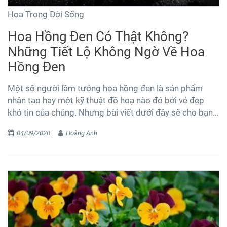
Hoa Trong Đời Sống
Hoa Hồng Đen Có Thật Không?
Những Tiết Lộ Không Ngờ Về Hoa
Hồng Đen
Một số người lầm tưởng hoa hồng đen là sản phẩm
nhân tạo hay một kỹ thuật đồ hoạ nào đó bởi vẻ đẹp
khó tin của chúng. Nhưng bài viết dưới đây sẽ cho bạn
biết những sự thật về loài hoa quý hiếm này.
04/09/2020
Hoàng Anh