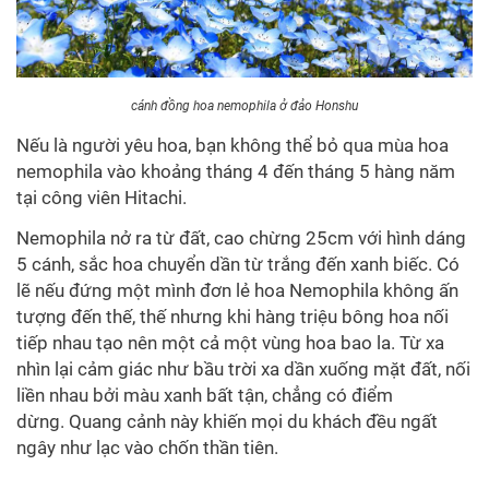
cánh đồng hoa nemophila ở đảo Honshu
Nếu là người yêu hoa, bạn không thể bỏ qua mùa hoa
nemophila vào khoảng tháng 4 đến tháng 5 hàng năm
tại công viên Hitachi.
Nemophila nở ra từ đất, cao chừng 25cm với hình dáng
5 cánh, sắc hoa chuyển dần từ trắng đến xanh biếc. Có
lẽ nếu đứng một mình đơn lẻ hoa Nemophila không ấn
tượng đến thế, thế nhưng khi hàng triệu bông hoa nối
tiếp nhau tạo nên một cả một vùng hoa bao la. Từ xa
nhìn lại cảm giác như bầu trời xa dần xuống mặt đất, nối
liền nhau bởi màu xanh bất tận, chẳng có điểm
dừng.
Quang cảnh này khiến mọi du khách đều ngất
ngây như lạc vào chốn thần tiên.