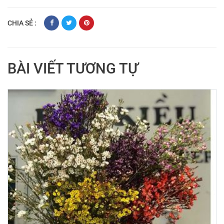
CHIA SẺ :
BÀI VIẾT TƯƠNG TỰ