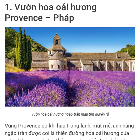
1. Vườn hoa oải hương
Provence – Pháp
vườn hoa oải hương ngập tràn màu tím quyến rũ
Vùng Provence có khí hậu trong lành, mát mẻ, ánh nắng
ngập tràn được coi là thiên đường hoa oải hương của