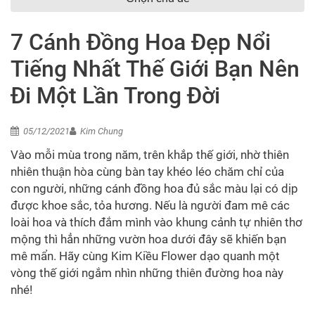
7 Cánh Đồng Hoa Đẹp Nổi
Tiếng Nhất Thế Giới Bạn Nên
Đi Một Lần Trong Đời
05/12/2021
Kim Chung
Vào mỗi mùa trong năm, trên khắp thế giới, nhờ thiên
nhiên thuận hòa cùng bàn tay khéo léo chăm chỉ của
con người, những cánh đồng hoa đủ sắc màu lại có dịp
được khoe sắc, tỏa hương. N
ếu là người đam mê các
loài hoa và thích đắm mình vào khung cảnh tự nhiên thơ
mộng thì hẳn những vườn hoa dưới đây sẽ khiến bạn
mê mẩn. Hãy cùng Kim Kiều Flower
dạo quanh một
vòng thế giới ngắm nhìn những thiên đường hoa này
nhé!