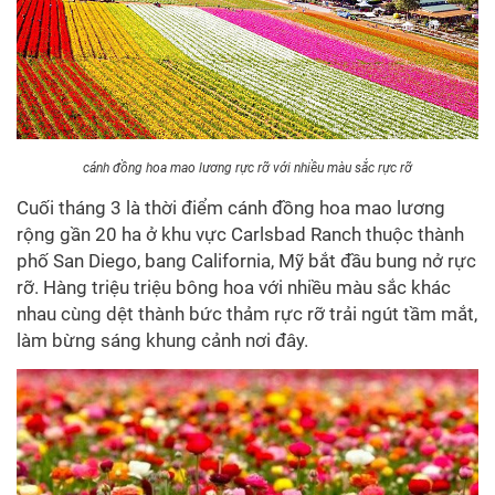
cánh đồng hoa mao lương rực rỡ với nhiều màu sắc rực rỡ
Cuối tháng 3 là thời điểm cánh đồng hoa mao lương
rộng gần 20 ha ở khu vực Carlsbad Ranch thuộc thành
phố San Diego, bang California, Mỹ bắt đầu bung nở rực
rỡ. Hàng triệu triệu bông hoa với nhiều màu sắc khác
nhau cùng dệt thành bức thảm rực rỡ trải ngút tầm mắt,
làm bừng sáng khung cảnh nơi đây.