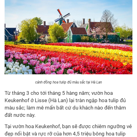
cánh đồng hoa tulip đủ màu sắc tại Hà Lan
Từ tháng 3 cho tới tháng 5 hàng năm; vườn hoa
Keukenhof ở Lisse (Hà Lan) lại tràn ngập hoa tulip đủ
màu sắc; làm mê mẩn bất cứ du khách nào đến thăm
đất nước này.
Tại vườn hoa Keukenhof, bạn sẽ được chiêm ngưỡng vẻ
đẹp nổi bật và rực rỡ của hơn
4,5 triệu bông hoa tulip