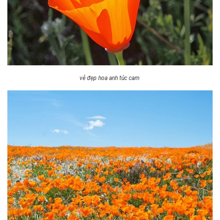
vẻ đẹp hoa anh túc cam