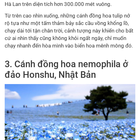
Hà Lan trên diện tích hơn 300.000 mét vuông.
Từ trên cao nhìn xuống, những cánh đồng
hoa tulip
nở
rộ tựa như một tấm thảm bảy sắc cầu vồng khổng lồ,
chạy dài tới tận chân trời, cảnh tượng này khiến cho bất
cứ ai nhìn thấy cũng không khỏi ngất ngây, chỉ muốn
chạy nhanh đến hòa mình vào biển hoa mênh mông đó.
3.
Cánh đồng hoa nemophila ở
đảo Honshu, Nhật Bản