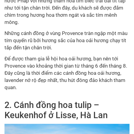
nước Pháp với những thảm hoa tím biếc trải dài tít tắp
như tới tận chân trời.
Đến đây, du khách sẽ được đắm
chìm trong hương hoa thơm ngát và sắc tím mênh
mông.
Những cánh đồng ở vùng Provence tràn ngập một màu
tím quyến rũ bởi hương sắc của hoa oải hương chạy tít
tắp đến tận chân trời.
Để được tham gia lễ hội hoa oải hương, bạn nên tới
Provence vào khoảng thời gian từ tháng 6 đến tháng 8.
Đây cũng là thời điểm các cánh đồng hoa oải hương,
lavender nở rộ đẹp nhất, thu hút đông đảo khách tham
quan.
2. Cánh đồng hoa tulip –
Keukenhof ở Lisse, Hà Lan