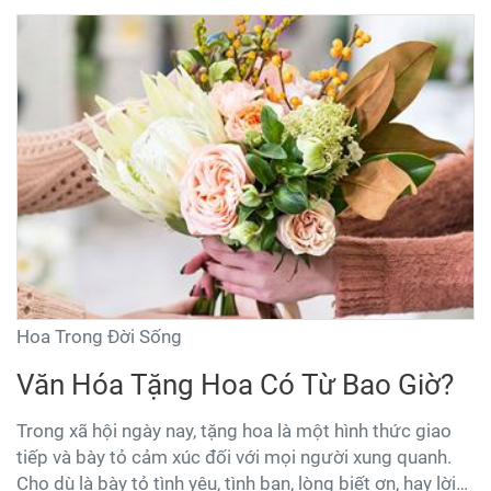
độc lạ bạn có thể chưa từng nghe tới hoặc đã nghe qua
một vài loại.
Hoa Trong Đời Sống
Văn Hóa Tặng Hoa Có Từ Bao Giờ?
Trong xã hội ngày nay, tặng hoa là một hình thức giao
tiếp và bày tỏ cảm xúc đối với mọi người xung quanh.
Cho dù là bày tỏ tình yêu, tình bạn, lòng biết ơn, hay lời