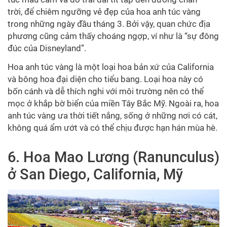
trời, để chiêm ngưỡng vẻ đẹp của hoa anh túc vàng
trong những ngày đầu tháng 3. Bởi vậy, quan chức địa
phương cũng cảm thấy choáng ngợp, ví như là “sự đông
đúc của Disneyland”.
Hoa anh túc vàng là một loại hoa bản xứ của California
và bông hoa đại diện cho tiểu bang. Loại hoa này có
bốn cánh và dễ thích nghi với môi trường nên có thể
mọc ở khắp bờ biển của miền Tây Bắc Mỹ. Ngoài ra, hoa
anh túc vàng ưa thời tiết nắng, sống ở những nơi có cát,
không quá ẩm ướt và có thể chịu được hạn hán mùa hè.
6. Hoa Mao Lương (Ranunculus)
ở San Diego, California, Mỹ