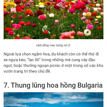
cánh đồng mao lương nở rộ
Ngoài lựa chọn ngắm hoa, du khách còn có thể thử đi
xe ngựa kéo, “lạc lối” trong những mê cung cây đậu
ngọt, hoặc thưởng ngoạn picnic ở một trong số các khu
vườn trang trí theo chủ đề.
7. Thung lũng hoa hồng Bulgaria