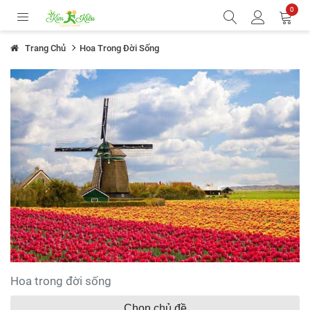
0
Trang Chủ
Hoa Trong Đời Sống
Hoa trong đời sống
Chọn chủ đề