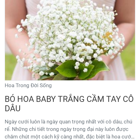
Hoa Trong Đời Sống
BÓ HOA BABY TRẮNG CẦM TAY CÔ
DÂU
Ngày cưới luôn là ngày quan trọng nhất với cô dâu, chú
rể. Những chi tiết trong ngày trọng đại này luôn được
chăm chút một cách kỹ càng nhất, đặc biệt là hoa cưới.