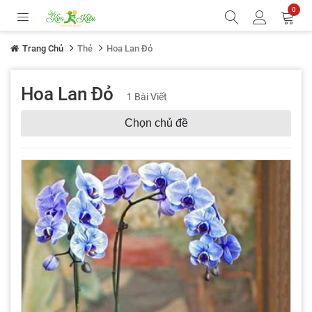
0
Trang Chủ
Thẻ
Hoa Lan Đỏ
Hoa Lan Đỏ
1 Bài Viết
Chọn chủ đề