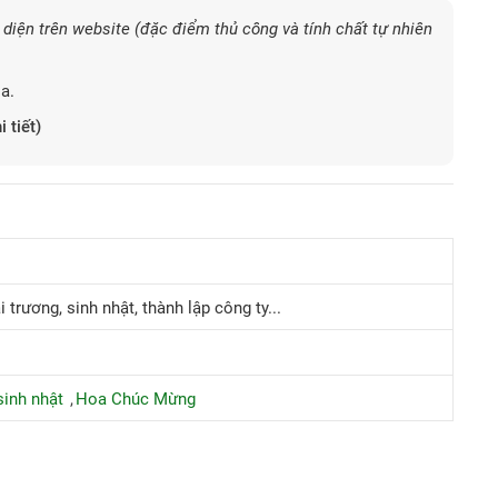
diện trên website (đặc điểm thủ công và tính chất tự nhiên
a.
i tiết)
 trương, sinh nhật, thành lập công ty...
inh nhật
Hoa Chúc Mừng