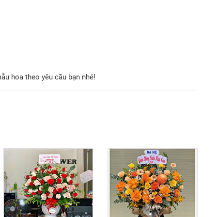
mẫu hoa theo yêu cầu bạn nhé!