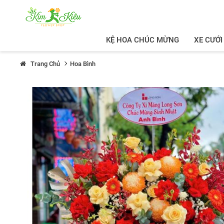
KỆ HOA CHÚC MỪNG
XE CƯỚI
Trang Chủ
Hoa Bình