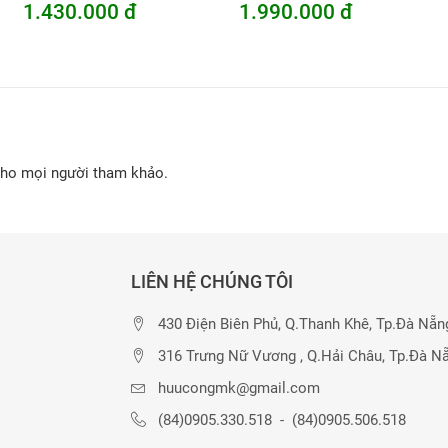
1.430.000 đ
1.990.000 đ
cho mọi người tham khảo.
LIÊN HỆ CHÚNG TÔI
430 Điện Biên Phủ, Q.Thanh Khê, Tp.Đà Nẵn
316 Trưng Nữ Vương , Q.Hải Châu, Tp.Đà N
huucongmk@gmail.com
(84)0905.330.518
-
(84)0905.506.518