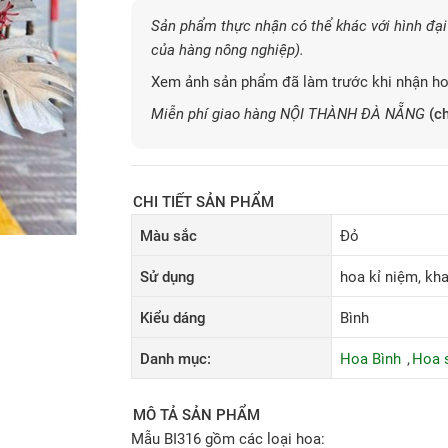
Sản phẩm thực nhận có thể khác với hình đại 
của hàng nông nghiệp).
Xem ảnh sản phẩm đã làm trước khi nhận ho
Miễn phí giao hàng NỘI THÀNH ĐÀ NẴNG
(ch
CHI TIẾT SẢN PHẨM
Màu sắc
Đỏ
Sử dụng
hoa kỉ niệm, khai
Kiểu dáng
Bình
Danh mục:
Hoa Bình
Hoa s
MÔ TẢ SẢN PHẨM
Mẫu BI316 gồm các loại hoa: