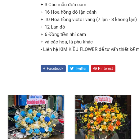
+ 3 Cúc mẫu đơn cam
+ 16 Hoa hồng đỏ lận cánh
+ 10 Hoa hồng victor vàng (7 lận - 3 không lận)
+ 12 Lan đỏ
+ 6 Đồng tiền nhí cam
+ và các hoa, lá phụ khác
- Liên hệ KIM KIỀU FLOWER để tư vấn thiết kế 
Facebook
Twitter
Pinterest