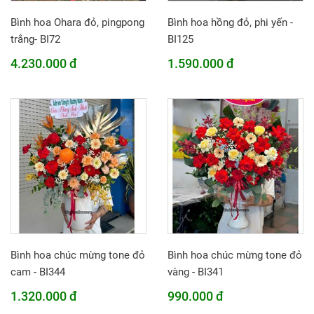
Bình hoa Ohara đỏ, pingpong
Bình hoa hồng đỏ, phi yến -
trắng- BI72
BI125
4.230.000 đ
1.590.000 đ
Bình hoa chúc mừng tone đỏ
Bình hoa chúc mừng tone đỏ
cam - BI344
vàng - BI341
1.320.000 đ
990.000 đ