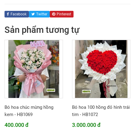
Facebook
Twitter
Pinterest
Sản phẩm tương tự
Bó hoa chúc mừng hồng
Bó hoa 100 hồng đỏ hình trái
kem - HB1069
tim - HB1072
400.000 đ
3.000.000 đ