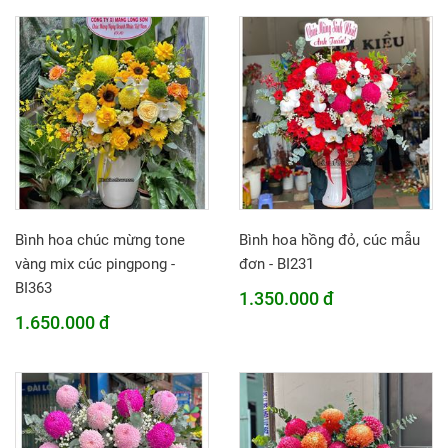
Bình hoa chúc mừng tone
Bình hoa hồng đỏ, cúc mẫu
vàng mix cúc pingpong -
đơn - BI231
BI363
1.350.000 đ
1.650.000 đ