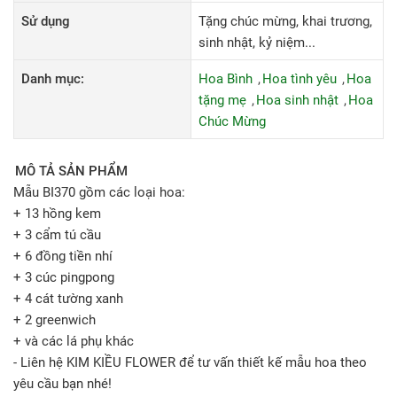
Sử dụng
Tặng chúc mừng, khai trương,
sinh nhật, kỷ niệm...
Danh mục:
Hoa Bình
Hoa tình yêu
Hoa
tặng mẹ
Hoa sinh nhật
Hoa
Chúc Mừng
MÔ TẢ SẢN PHẨM
Mẫu BI370 gồm các loại hoa:
+ 13 hồng kem
+ 3 cẩm tú cầu
+ 6 đồng tiền nhí
+ 3 cúc pingpong
+ 4 cát tường xanh
+ 2 greenwich
+ và các lá phụ khác
- Liên hệ KIM KIỀU FLOWER để tư vấn thiết kế mẫu hoa theo
yêu cầu bạn nhé!