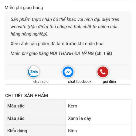
Miễn phí giao hàng
Sản phẩm thực nhận có thể khác với hình đại diện trên
website (đặc điểm thủ công và tính chất tự nhiên của
hàng nông nghiệp).
Xem ảnh sản phẩm đã làm trước khi nhận hoa.
Miễn phí giao hàng NỘI THÀNH ĐÀ NẴNG
(chi tiết)
chat zalo
chat facebook
gọi điện
CHI TIẾT SẢN PHẨM
Màu sắc
Kem
Màu sắc
Xanh lá cây
Kiểu dáng
Bình