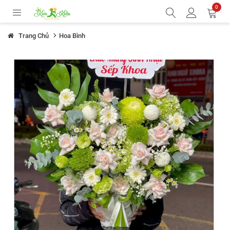
0
Trang Chủ
Hoa Bình