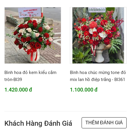
Bình hoa đỏ kem kiểu cắm
Bình hoa chúc mừng tone đỏ
tròn-BI39
mix lan hồ điệp trắng - BI361
1.420.000 đ
1.100.000 đ
Khách Hàng Đánh Giá
THÊM ĐÁNH GIÁ