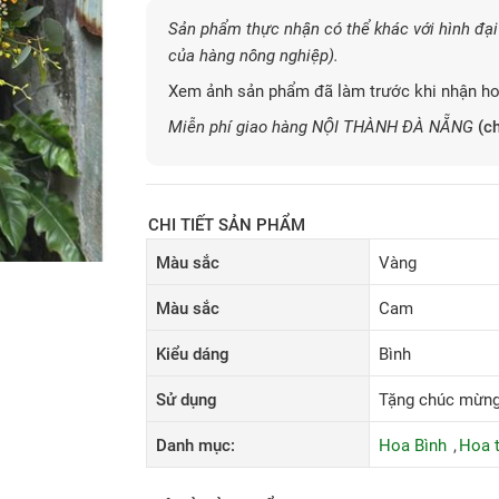
Sản phẩm thực nhận có thể khác với hình đại 
của hàng nông nghiệp).
Xem ảnh sản phẩm đã làm trước khi nhận ho
Miễn phí giao hàng NỘI THÀNH ĐÀ NẴNG
(ch
CHI TIẾT SẢN PHẨM
Màu sắc
Vàng
Màu sắc
Cam
Kiểu dáng
Bình
Sử dụng
Tặng chúc mừng, 
Danh mục:
Hoa Bình
Hoa t