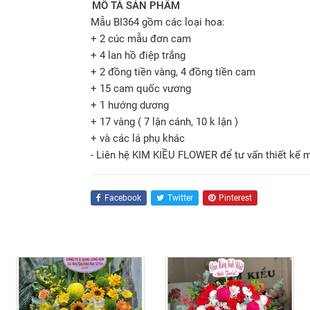
MÔ TẢ SẢN PHẨM
Mẫu BI364 gồm các loại hoa:
+ 2 cúc mẫu đơn cam
+ 4 lan hồ điệp trắng
+ 2 đồng tiền vàng, 4 đồng tiền cam
+ 15 cam quốc vương
+ 1 hướng dương
+ 17 vàng ( 7 lận cánh, 10 k lận )
+ và các lá phụ khác
- Liên hệ KIM KIỀU FLOWER để tư vấn thiết kế 
Facebook
Twitter
Pinterest