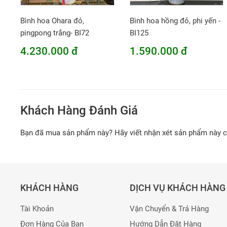
Bình hoa Ohara đỏ,
Bình hoa hồng đỏ, phi yến -
pingpong trắng- BI72
BI125
4.230.000 đ
1.590.000 đ
Khách Hàng Đánh Giá
Bạn đã mua sản phẩm này? Hãy viết nhận xét sản phẩm này 
KHÁCH HÀNG
DỊCH VỤ KHÁCH HÀNG
Tài Khoản
Vận Chuyển & Trả Hàng
Đơn Hàng Của Bạn
Hướng Dẫn Đặt Hàng