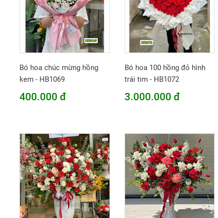
Bó hoa chúc mừng hồng
Bó hoa 100 hồng đỏ hình
kem - HB1069
trái tim - HB1072
400.000 đ
3.000.000 đ