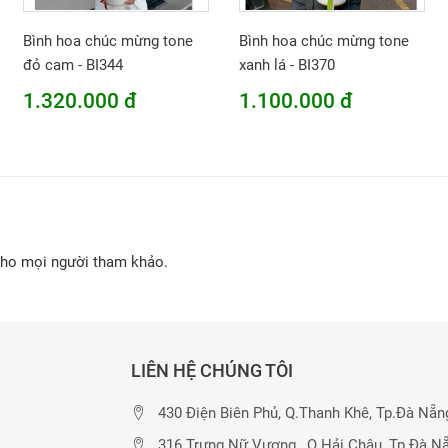
Bình hoa chúc mừng tone
Bình hoa chúc mừng tone
đỏ cam - BI344
xanh lá - BI370
1.320.000 đ
1.100.000 đ
cho mọi người tham khảo.
LIÊN HỆ CHÚNG TÔI
430 Điện Biên Phủ, Q.Thanh Khê, Tp.Đà Nẵn
316 Trưng Nữ Vương , Q.Hải Châu, Tp.Đà N