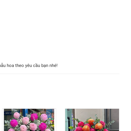
mẫu hoa theo yêu cầu bạn nhé!