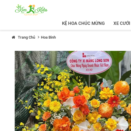
KỆ HOA CHÚC MỪNG
XE CƯỚI
Trang Chủ
Hoa Bình