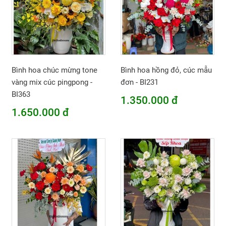
Bình hoa chúc mừng tone
Bình hoa hồng đỏ, cúc mẫu
vàng mix cúc pingpong -
đơn - BI231
BI363
1.350.000 đ
1.650.000 đ