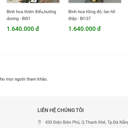
Bình hoa thiên điểu,hướng
Bình hoa hồng đỏ, lan hồ
dương - BI01
điệp - BI137
1.640.000 đ
1.640.000 đ
cho mọi người tham khảo.
LIÊN HỆ CHÚNG TÔI
430 Điện Biên Phủ, Q.Thanh Khê, Tp.Đà Nẵn