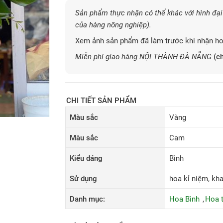
Sản phẩm thực nhận có thể khác với hình đại 
của hàng nông nghiệp).
Xem ảnh sản phẩm đã làm trước khi nhận ho
Miễn phí giao hàng NỘI THÀNH ĐÀ NẴNG
(ch
CHI TIẾT SẢN PHẨM
Màu sắc
Vàng
Màu sắc
Cam
Kiểu dáng
Bình
Sử dụng
hoa kỉ niệm, khai
Danh mục:
Hoa Bình
Hoa 