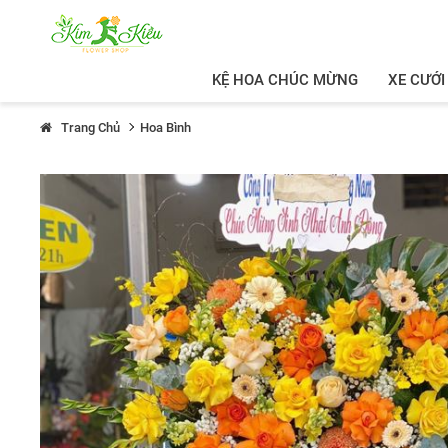
KỆ HOA CHÚC MỪNG
XE CƯỚI
Trang Chủ
Hoa Bình