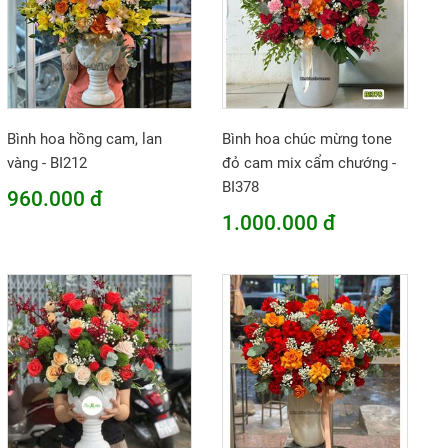
Bình hoa hồng cam, lan
Bình hoa chúc mừng tone
vàng - BI212
đỏ cam mix cẩm chướng -
BI378
960.000 đ
1.000.000 đ