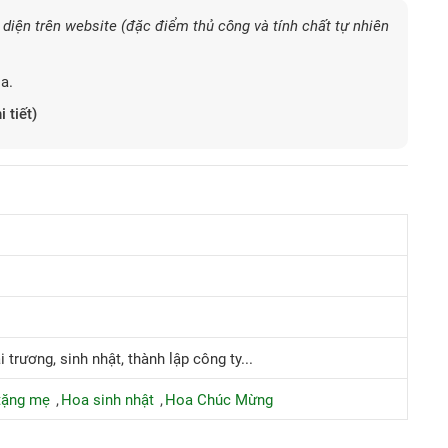
diện trên website (đặc điểm thủ công và tính chất tự nhiên
a.
i tiết)
 trương, sinh nhật, thành lập công ty...
tặng mẹ
Hoa sinh nhật
Hoa Chúc Mừng