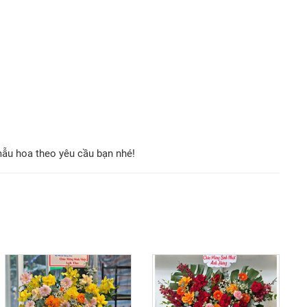
mẫu hoa theo yêu cầu bạn nhé!