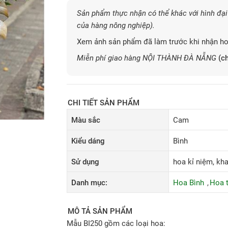
Sản phẩm thực nhận có thể khác với hình đại 
của hàng nông nghiệp).
Xem ảnh sản phẩm đã làm trước khi nhận ho
Miễn phí giao hàng NỘI THÀNH ĐÀ NẴNG
(ch
CHI TIẾT SẢN PHẨM
Màu sắc
Cam
Kiểu dáng
Bình
Sử dụng
hoa kỉ niệm, khai
Danh mục:
Hoa Bình
Hoa 
MÔ TẢ SẢN PHẨM
Mẫu BI250 gồm các loại hoa: