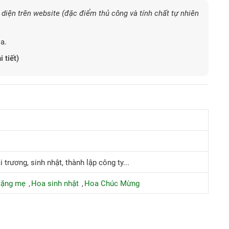
diện trên website (đặc điểm thủ công và tính chất tự nhiên
a.
i tiết)
 trương, sinh nhật, thành lập công ty...
tặng mẹ
Hoa sinh nhật
Hoa Chúc Mừng