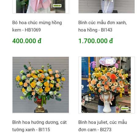
Bó hoa chúc mừng hồng
Bình cúc mẫu đơn xanh,
kem - HB1069
hoa hồng - BI143
400.000 đ
1.700.000 đ
Bình hoa hướng dương, cát
Bình hoa juliet, cúc mẫu
tường xanh - BI115
đơn cam - BI273