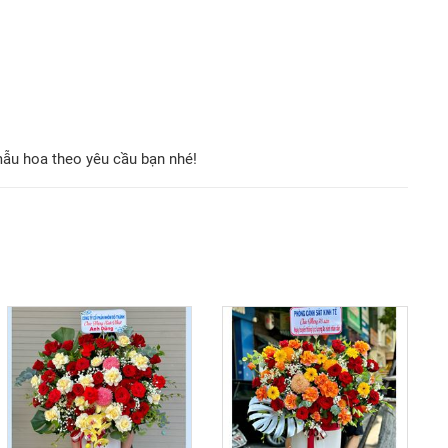
mẫu hoa theo yêu cầu bạn nhé!