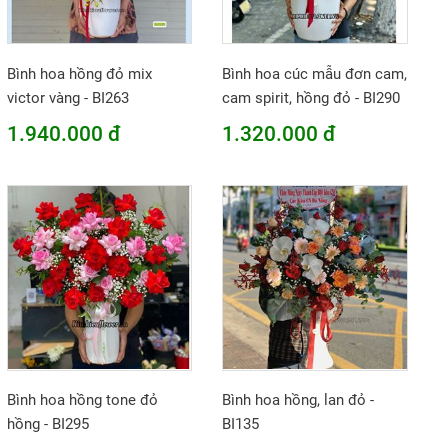
Bình hoa hồng đỏ mix
Bình hoa cúc mẫu đơn cam,
victor vàng - BI263
cam spirit, hồng đỏ - BI290
1.940.000 đ
1.320.000 đ
Bình hoa hồng tone đỏ
Bình hoa hồng, lan đỏ -
hồng - BI295
BI135