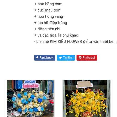
+ hoa hồng cam
+ cúc mẫu đơn
+ hoa hồng vàng
+ lan hồ điệp trắng
+ đồng tiền nhí
+ và các hoa, lá phụ khác
- Liên hệ KIM KIỀU FLOWER để tư vấn thiết kế 
Facebook
Twitter
Pinterest