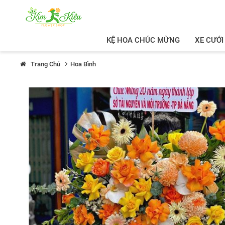
KỆ HOA CHÚC MỪNG
XE CƯỚI
Trang Chủ
Hoa Bình