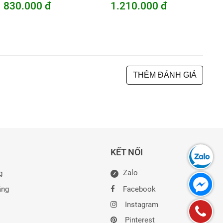
830.000 đ
1.210.000 đ
THÊM ĐÁNH GIÁ
KẾT NỐI
Zalo
g
Z
ẵng
Facebook
Instagram
Pinterest