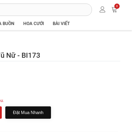
0
A BUỒN
HOA CƯỚI
BÀI VIẾT
ũ Nữ - BI173
au.
Đặt Mua Nhanh