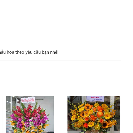
mẫu hoa theo yêu cầu bạn nhé!