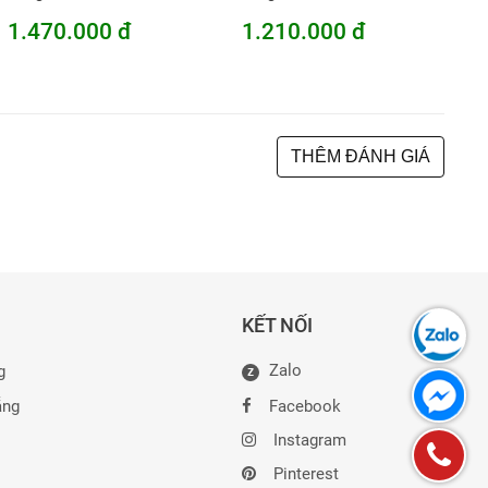
1.470.000 đ
1.210.000 đ
THÊM ĐÁNH GIÁ
KẾT NỐI
Zalo
g
Z
ẵng
Facebook
Instagram
Pinterest