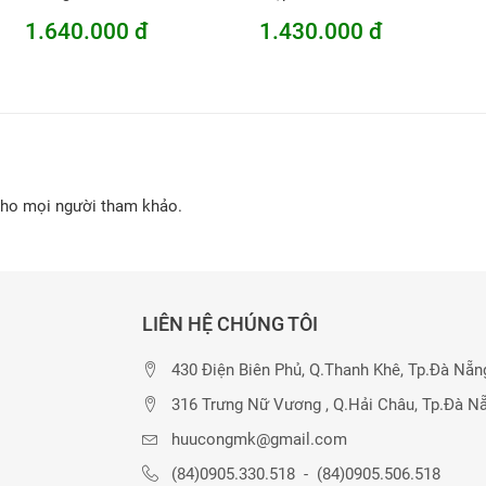
1.640.000 đ
1.430.000 đ
cho mọi người tham khảo.
LIÊN HỆ CHÚNG TÔI
430 Điện Biên Phủ, Q.Thanh Khê, Tp.Đà Nẵn
316 Trưng Nữ Vương , Q.Hải Châu, Tp.Đà N
huucongmk@gmail.com
(84)0905.330.518
-
(84)0905.506.518