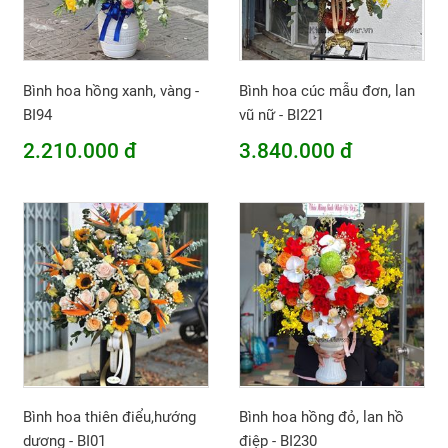
Bình hoa hồng xanh, vàng -
Bình hoa cúc mẫu đơn, lan
BI94
vũ nữ - BI221
2.210.000 đ
3.840.000 đ
Bình hoa thiên điểu,hướng
Bình hoa hồng đỏ, lan hồ
dương - BI01
điệp - BI230