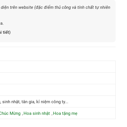
diện trên website (đặc điểm thủ công và tính chất tự nhiên
a.
i tiết)
 sinh nhật, tân gia, kỉ niệm công ty...
Chúc Mừng
Hoa sinh nhật
Hoa tặng mẹ