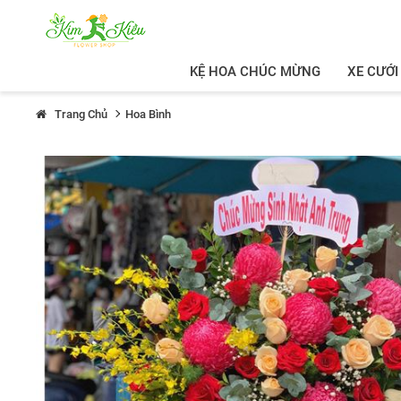
KỆ HOA CHÚC MỪNG
XE CƯỚI
Trang Chủ
Hoa Bình