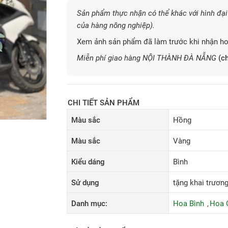
Sản phẩm thực nhận có thể khác với hình đại 
của hàng nông nghiệp).
Xem ảnh sản phẩm đã làm trước khi nhận ho
Miễn phí giao hàng NỘI THÀNH ĐÀ NẴNG
(ch
CHI TIẾT SẢN PHẨM
Màu sắc
Hồng
Màu sắc
Vàng
Kiểu dáng
Bình
Sử dụng
tặng khai trương,
Danh mục:
Hoa Bình
Hoa 