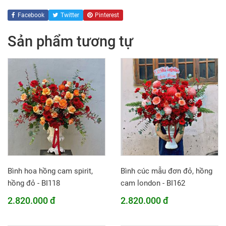
Facebook
Twitter
Pinterest
Sản phẩm tương tự
Bình hoa hồng cam spirit,
Bình cúc mẫu đơn đỏ, hồng
hồng đỏ - BI118
cam london - BI162
2.820.000 đ
2.820.000 đ