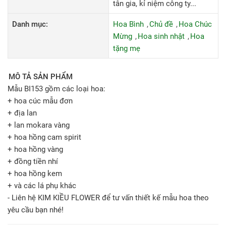
tân gia, kỉ niệm công ty...
Danh mục:
Hoa Bình
Chủ đề
Hoa Chúc
Mừng
Hoa sinh nhật
Hoa
tặng mẹ
MÔ TẢ SẢN PHẨM
Mẫu BI153 gồm các loại hoa:
+ hoa cúc mẫu đơn
+ địa lan
+ lan mokara vàng
+ hoa hồng cam spirit
+ hoa hồng vàng
+ đồng tiền nhí
+ hoa hồng kem
+ và các lá phụ khác
- Liên hệ KIM KIỀU FLOWER để tư vấn thiết kế mẫu hoa theo
yêu cầu bạn nhé!