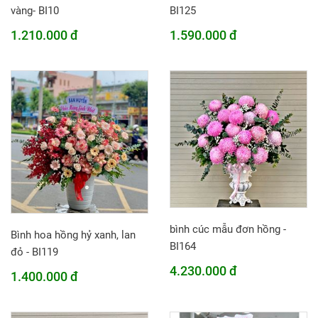
vàng- BI10
BI125
1.210.000 đ
1.590.000 đ
bình cúc mẫu đơn hồng -
Bình hoa hồng hỷ xanh, lan
BI164
đỏ - BI119
4.230.000 đ
1.400.000 đ