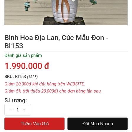
Bình Hoa Địa Lan, Cúc Mẫu Đơn -
BI153
Đánh giá sản phẩm
1.990.000 đ
SKU:
BI153
(1325)
Giảm 20,000đ khi đặt hàng trên WEBSITE.
Giảm 5% (tối thiếu 20,000đ) cho đơn hàng lần sau.
S.Lượng:
-
+
Đặt Mua Nhanh