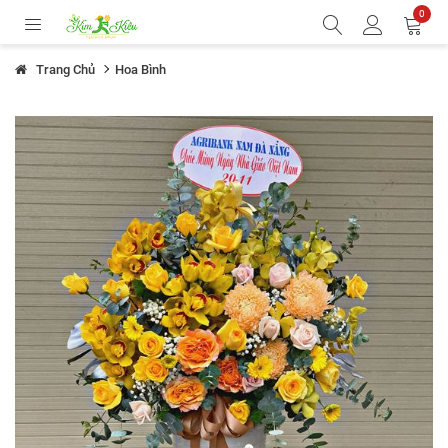
0
Trang Chủ
Hoa Bình