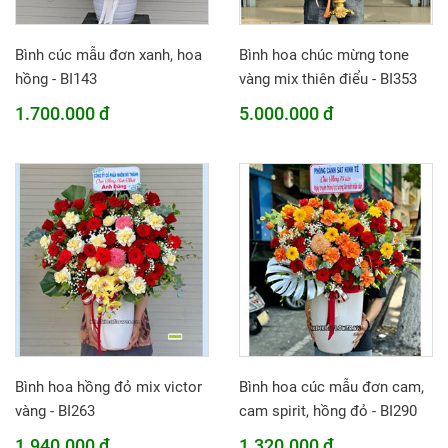
Bình cúc mẫu đơn xanh, hoa
Bình hoa chúc mừng tone
hồng - BI143
vàng mix thiên điểu - BI353
1.700.000 đ
5.000.000 đ
Bình hoa hồng đỏ mix victor
Bình hoa cúc mẫu đơn cam,
vàng - BI263
cam spirit, hồng đỏ - BI290
1.940.000 đ
1.320.000 đ