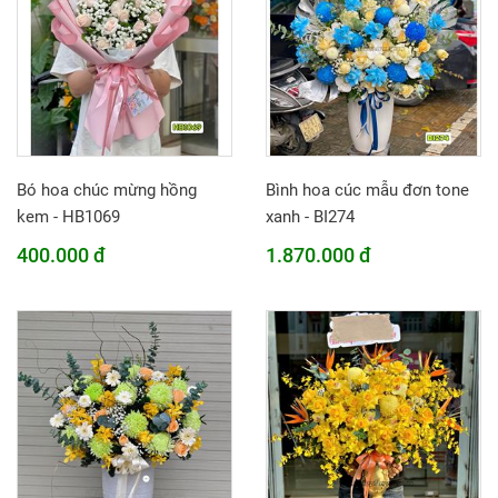
Bó hoa chúc mừng hồng
Bình hoa cúc mẫu đơn tone
kem - HB1069
xanh - BI274
400.000 đ
1.870.000 đ