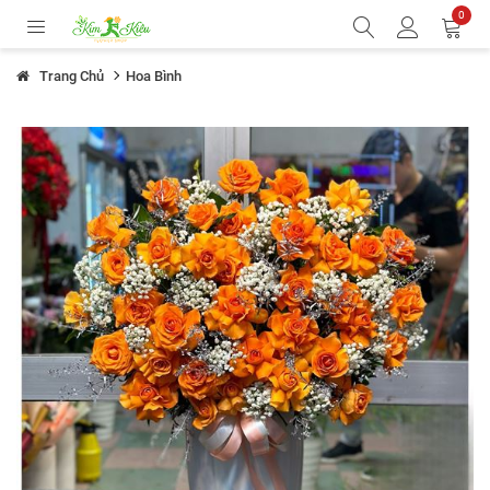
0
Trang Chủ
Hoa Bình