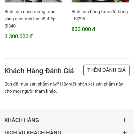
Bình hoa chúc mừng tone
Bình hoa hồng tone đỏ hồng
vàng cam mix lan hồ điệp -
- BI295
BI340
830.000 đ
3.300.000 đ
Khách Hàng Đánh Giá
THÊM ĐÁNH GIÁ
Bạn đã mua sản phẩm này? Hãy viết nhận xét sản phẩm này
cho mọi người tham khảo.
KHÁCH HÀNG
DỊCH VỤ KHÁCH HÀNG