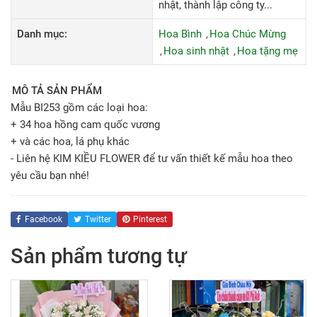
nhật, thành lập công ty...
Danh mục:
Hoa Bình
Hoa Chúc Mừng
Hoa sinh nhật
Hoa tặng mẹ
MÔ TẢ SẢN PHẨM
Mẫu BI253 gồm các loại hoa:
+ 34 hoa hồng cam quốc vương
+ và các hoa, lá phụ khác
- Liên hệ KIM KIỀU FLOWER để tư vấn thiết kế mẫu hoa theo
yêu cầu bạn nhé!
Facebook
Twitter
Pinterest
Sản phẩm tương tự