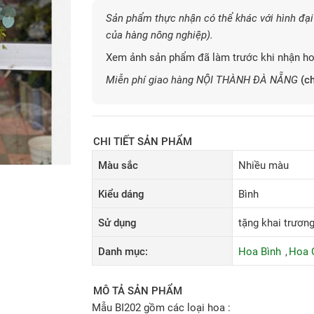
Sản phẩm thực nhận có thể khác với hình đại 
của hàng nông nghiệp).
Xem ảnh sản phẩm đã làm trước khi nhận ho
Miễn phí giao hàng NỘI THÀNH ĐÀ NẴNG
(ch
CHI TIẾT SẢN PHẨM
Màu sắc
Nhiều màu
Kiểu dáng
Bình
Sử dụng
tặng khai trương,
Danh mục:
Hoa Bình
Hoa 
MÔ TẢ SẢN PHẨM
Mẫu BI202 gồm các loại hoa :