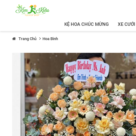
KỆ HOA CHÚC MỪNG
XE CƯỚI
Trang Chủ
Hoa Bình