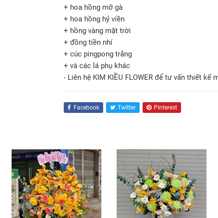
+ hoa hồng mỡ gà
+ hoa hồng hỷ viền
+ hồng vàng mặt trời
+ đồng tiền nhí
+ cúc pingpong trắng
+ và các lá phụ khác
- Liên hệ KIM KIỀU FLOWER để tư vấn thiết kế 
Facebook
Twitter
Pinterest