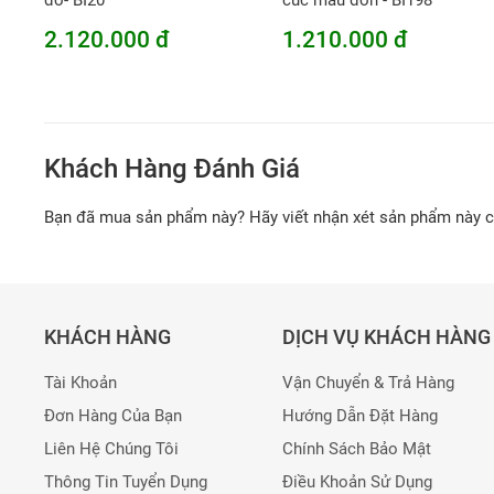
đỏ- BI20
cúc mẫu đơn - BI198
2.120.000 đ
1.210.000 đ
Khách Hàng Đánh Giá
Bạn đã mua sản phẩm này? Hãy viết nhận xét sản phẩm này 
KHÁCH HÀNG
DỊCH VỤ KHÁCH HÀNG
Tài Khoản
Vận Chuyển & Trả Hàng
Đơn Hàng Của Bạn
Hướng Dẫn Đặt Hàng
Liên Hệ Chúng Tôi
Chính Sách Bảo Mật
Thông Tin Tuyển Dụng
Điều Khoản Sử Dụng