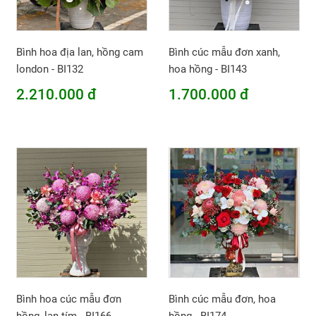
Bình hoa địa lan, hồng cam
Bình cúc mẫu đơn xanh,
london - BI132
hoa hồng - BI143
2.210.000 đ
1.700.000 đ
Bình hoa cúc mẫu đơn
Bình cúc mẫu đơn, hoa