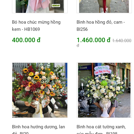
Bó hoa chúc mừng hồng
Bình hoa hồng đỏ, cam -
kem - HB1069
BI256
400.000 đ
1.460.000 đ
1.640.000
đ
Bình hoa hướng dương, lan
Bình hoa cát tường xanh,