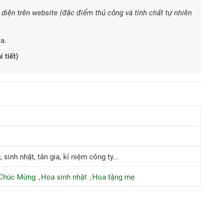
diện trên website (đặc điểm thủ công và tính chất tự nhiên
a.
i tiết)
 sinh nhật, tân gia, kỉ niệm công ty...
Chúc Mừng
Hoa sinh nhật
Hoa tặng mẹ