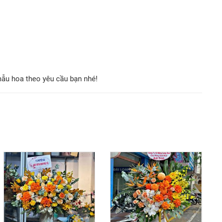
mẫu hoa theo yêu cầu bạn nhé!