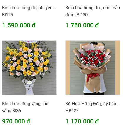
Bình hoa hồng đỏ, phi yến -
Bình hoa hồng đỏ , cúc mẫu
BI125
đơn - BI130
1.590.000 đ
1.760.000 đ
Bình hoa hồng vàng, lan
Bó Hoa Hồng Đỏ giấy báo -
vàng-BI36
HB227
970.000 đ
1.170.000 đ