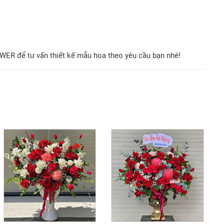
OWER để tư vấn thiết kế mẫu hoa theo yêu cầu bạn nhé!