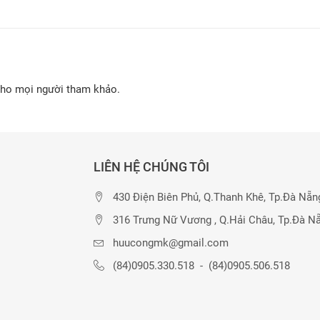
cho mọi người tham khảo.
LIÊN HỆ CHÚNG TÔI
430 Điện Biên Phủ, Q.Thanh Khê, Tp.Đà Nẵn
316 Trưng Nữ Vương , Q.Hải Châu, Tp.Đà N
huucongmk@gmail.com
(84)0905.330.518
-
(84)0905.506.518