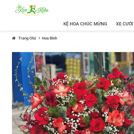
KỆ HOA CHÚC MỪNG
XE CƯỚI
Trang Chủ
Hoa Bình