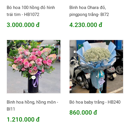
Bó hoa 100 hồng đỏ hình
Bình hoa Ohara đỏ,
trái tim - HB1072
pingpong trắng- BI72
3.000.000 đ
4.230.000 đ
Bình hoa hồng, hồng môn -
Bó hoa baby trắng - HB240
BI11
860.000 đ
1.210.000 đ