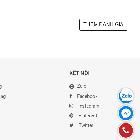
THÊM ĐÁNH GIÁ
KẾT NỐI
Zalo
g
Z
ẵng
Facebook
Instagram
Pinterest
Twitter