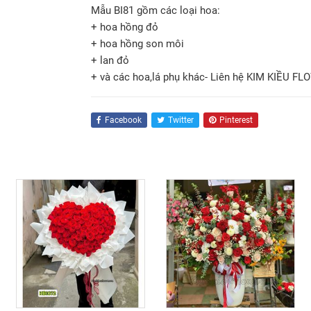
Mẫu BI81 gồm các loại hoa:
+ hoa hồng đỏ
+ hoa hồng son môi
+ lan đỏ
+ và các hoa,lá phụ khác- Liên hệ KIM KIỀU FL
Facebook
Twitter
Pinterest