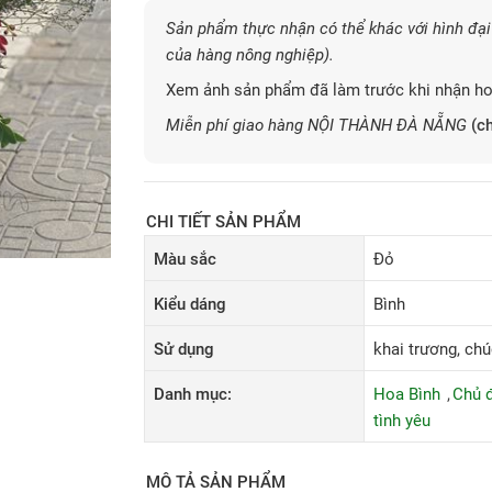
Sản phẩm thực nhận có thể khác với hình đại 
của hàng nông nghiệp).
Xem ảnh sản phẩm đã làm trước khi nhận ho
Miễn phí giao hàng NỘI THÀNH ĐÀ NẴNG
(ch
CHI TIẾT SẢN PHẨM
Màu sắc
Đỏ
Kiểu dáng
Bình
Sử dụng
khai trương, chú
Danh mục:
Hoa Bình
Chủ 
tình yêu
MÔ TẢ SẢN PHẨM