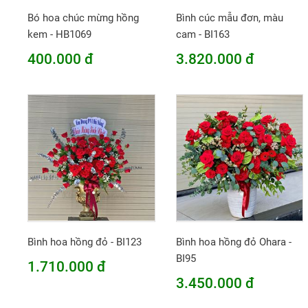
Bó hoa chúc mừng hồng
Bình cúc mẫu đơn, màu
kem - HB1069
cam - BI163
400.000 đ
3.820.000 đ
Bình hoa hồng đỏ - BI123
Bình hoa hồng đỏ Ohara -
BI95
1.710.000 đ
3.450.000 đ