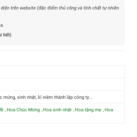
diện trên website (đặc điểm thủ công và tính chất tự nhiên
a.
i tiết)
c mừng, sinh nhật, kỉ niệm thành lập công ty...
đề
Hoa Chúc Mừng
Hoa sinh nhật
Hoa tặng mẹ
Hoa