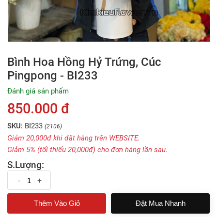
Bình Hoa Hồng Hỷ Trứng, Cúc
Pingpong - BI233
Đánh giá sản phẩm
850.000 đ
SKU:
BI233
(2106)
Giảm 20,000đ khi đặt hàng trên WEBSITE.
Giảm 5% (tối thiếu 20,000đ) cho đơn hàng lần sau.
S.Lượng:
-
+
Đặt Mua Nhanh