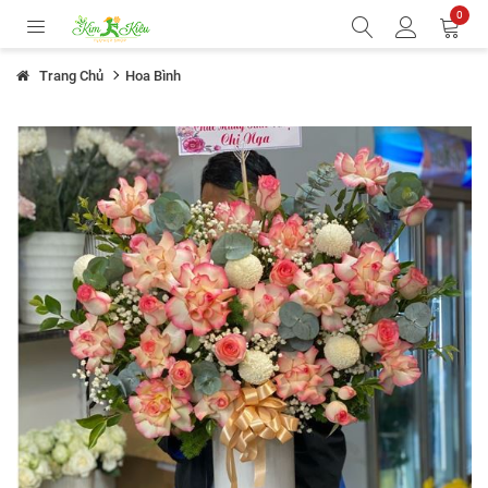
0
Trang Chủ
Hoa Bình