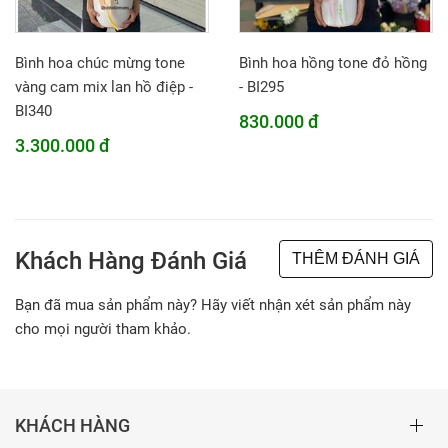
Bình hoa chúc mừng tone
Bình hoa hồng tone đỏ hồng
vàng cam mix lan hồ điệp -
- BI295
BI340
830.000 đ
3.300.000 đ
Khách Hàng Đánh Giá
THÊM ĐÁNH GIÁ
Bạn đã mua sản phẩm này? Hãy viết nhận xét sản phẩm này
cho mọi người tham khảo.
KHÁCH HÀNG