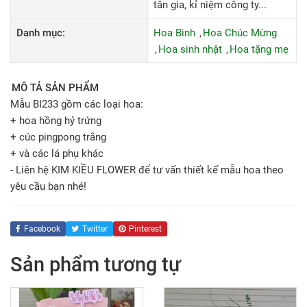
tân gia, kỉ niệm công ty...
Danh mục:
Hoa Bình
Hoa Chúc Mừng
Hoa sinh nhật
Hoa tặng mẹ
MÔ TẢ SẢN PHẨM
Mẫu BI233 gồm các loại hoa:
+ hoa hồng hỷ trứng
+ cúc pingpong trắng
+ và các lá phụ khác
- Liên hệ KIM KIỀU FLOWER để tư vấn thiết kế mẫu hoa theo
yêu cầu bạn nhé!
Facebook
Twitter
Pinterest
Sản phẩm tương tự