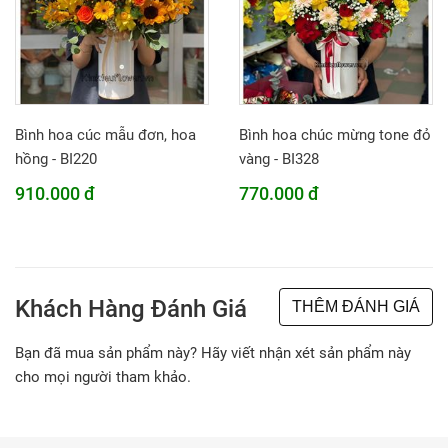
Bình hoa cúc mẫu đơn, hoa
Bình hoa chúc mừng tone đỏ
hồng - BI220
vàng - BI328
910.000 đ
770.000 đ
Khách Hàng Đánh Giá
THÊM ĐÁNH GIÁ
Bạn đã mua sản phẩm này? Hãy viết nhận xét sản phẩm này
cho mọi người tham khảo.