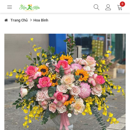
0
Trang Chủ
Hoa Bình