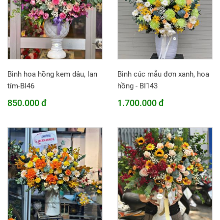
Bình hoa hồng kem dâu, lan
Bình cúc mẫu đơn xanh, hoa
tím-BI46
hồng - BI143
850.000 đ
1.700.000 đ