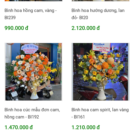
Bình hoa hồng cam, vàng -
Bình hoa hướng dương, lan
BI239
đỏ- BI20
990.000 đ
2.120.000 đ
Bình hoa cúc mẫu đơn cam,
Bình hoa cam spirit, lan vàng
hồng cam - BI192
- BI161
1.470.000 đ
1.210.000 đ