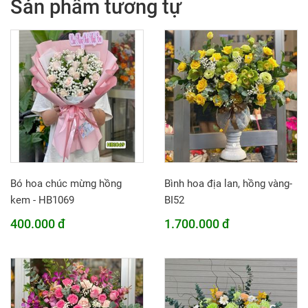
Sản phẩm tương tự
Bó hoa chúc mừng hồng
Bình hoa địa lan, hồng vàng-
kem - HB1069
BI52
400.000 đ
1.700.000 đ