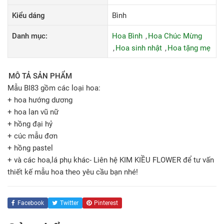
Kiểu dáng
Bình
Danh mục:
Hoa Bình
Hoa Chúc Mừng
Hoa sinh nhật
Hoa tặng mẹ
MÔ TẢ SẢN PHẨM
Mẫu BI83 gồm các loại hoa:
+ hoa hướng dương
+ hoa lan vũ nữ
+ hồng đại hỷ
+ cúc mẫu đơn
+ hồng pastel
+ và các hoa,lá phụ khác- Liên hệ KIM KIỀU FLOWER để tư vấn
thiết kế mẫu hoa theo yêu cầu bạn nhé!
Facebook
Twitter
Pinterest