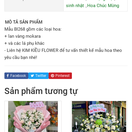
sinh nhật
Hoa Chúc Mừng
MÔ TẢ SẢN PHẨM
Mẫu BI268 gồm các loại hoa:
+ lan vàng mokara
+ và các lá phụ khác
- Liên hệ KIM KIỀU FLOWER để tư vấn thiết kế mẫu hoa theo
yêu cầu bạn nhé!
Facebook
Twitter
Pinterest
Sản phẩm tương tự