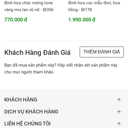
Bình hoa chúc mừng tone
Bình hoa cúc mẫu đơn, hoa
vàng mix lan vũ nữ - BI356
hồng - BI178
770.000 đ
1.990.000 đ
Khách Hàng Đánh Giá
THÊM ĐÁNH GIÁ
Bạn đã mua sản phẩm này? Hãy viết nhận xét sản phẩm này
cho mọi người tham khảo.
KHÁCH HÀNG
DỊCH VỤ KHÁCH HÀNG
LIÊN HỆ CHÚNG TÔI