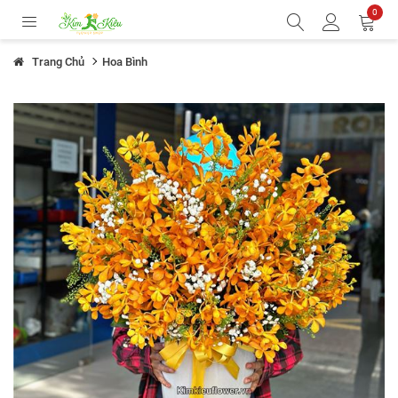
0
Trang Chủ
Hoa Bình