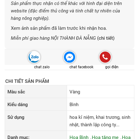
Sản phẩm thực nhận có thể khác với hình đại diện trên
website (đặc điểm thủ công và tính chất tự nhiên của
hàng nông nghiệp).
Xem ảnh sản phẩm đã làm trước khi nhận hoa.
Miễn phí giao hàng NỘI THÀNH ĐÀ NẴNG
(chi tiết)
chat zalo
chat facebook
gọi điện
CHI TIẾT SẢN PHẨM
Màu sắc
Vàng
Kiểu dáng
Bình
Sử dụng
hoa kỉ niệm, khai trương, sinh
nhật, thành lập công ty...
Danh mục:
Hoa Bình
Hoa tặng mẹ
Hoa