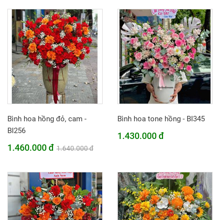
Bình hoa hồng đỏ, cam -
Bình hoa tone hồng - BI345
BI256
1.430.000 đ
1.460.000 đ
1.640.000 đ