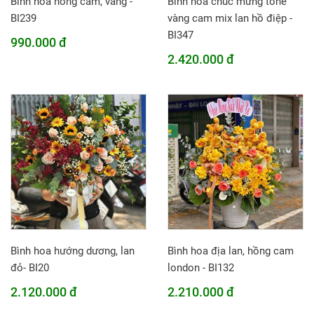
Bình hoa hồng cam, vàng -
Bình hoa chúc mừng tone
BI239
vàng cam mix lan hồ điệp -
BI347
990.000 đ
2.420.000 đ
Bình hoa hướng dương, lan
Bình hoa địa lan, hồng cam
đỏ- BI20
london - BI132
2.120.000 đ
2.210.000 đ