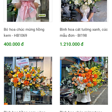
Bó hoa chúc mừng hồng
Bình hoa cát tường xanh, cúc
kem - HB1069
mẫu đơn - BI198
400.000 đ
1.210.000 đ