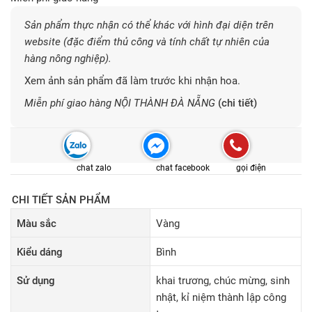
Sản phẩm thực nhận có thể khác với hình đại diện trên
website (đặc điểm thủ công và tính chất tự nhiên của
hàng nông nghiệp).
Xem ảnh sản phẩm đã làm trước khi nhận hoa.
Miễn phí giao hàng NỘI THÀNH ĐÀ NẴNG
(chi tiết)
chat zalo
chat facebook
gọi điện
CHI TIẾT SẢN PHẨM
Màu sắc
Vàng
Kiểu dáng
Bình
Sử dụng
khai trương, chúc mừng, sinh
nhật, kỉ niệm thành lập công