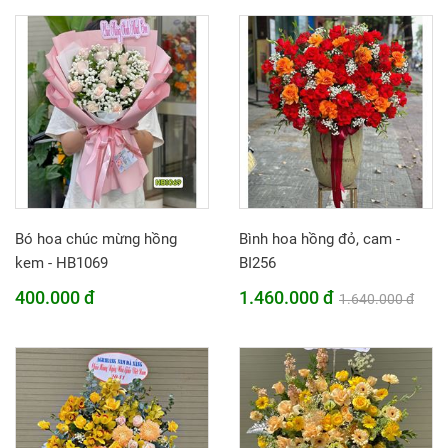
Bó hoa chúc mừng hồng
Bình hoa hồng đỏ, cam -
kem - HB1069
BI256
400.000 đ
1.460.000 đ
1.640.000 đ