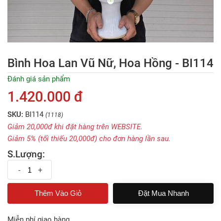
Bình Hoa Lan Vũ Nữ, Hoa Hồng - BI114
Đánh giá sản phẩm
1.420.000 đ
SKU:
BI114
(1118)
Giảm 20,000đ khi đặt hàng trên WEBSITE.
Giảm 5% (tối thiếu 20,000đ) cho đơn hàng lần sau.
S.Lượng:
-
+
Đặt Mua Nhanh
Miễn phí giao hàng