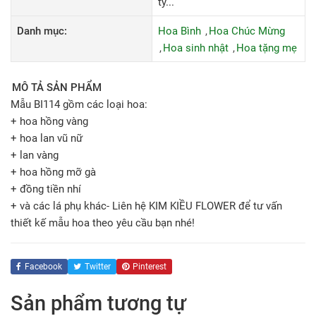
ty...
Danh mục:
Hoa Bình
Hoa Chúc Mừng
Hoa sinh nhật
Hoa tặng mẹ
MÔ TẢ SẢN PHẨM
Mẫu BI114 gồm các loại hoa:
+ hoa hồng vàng
+ hoa lan vũ nữ
+ lan vàng
+ hoa hồng mỡ gà
+ đồng tiền nhí
+ và các lá phụ khác- Liên hệ KIM KIỀU FLOWER để tư vấn
thiết kế mẫu hoa theo yêu cầu bạn nhé!
Facebook
Twitter
Pinterest
Sản phẩm tương tự