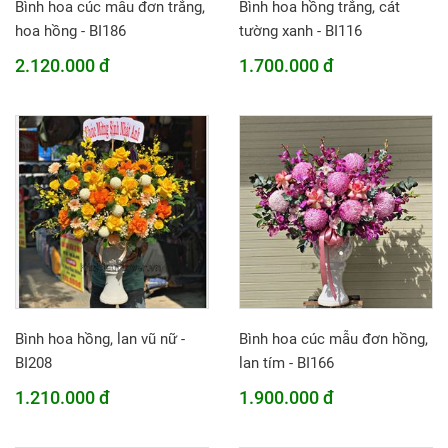
Bình hoa cúc mẫu đơn trắng,
Bình hoa hồng trắng, cát
hoa hồng - BI186
tường xanh - BI116
2.120.000 đ
1.700.000 đ
Bình hoa hồng, lan vũ nữ -
Bình hoa cúc mẫu đơn hồng,
BI208
lan tím - BI166
1.210.000 đ
1.900.000 đ