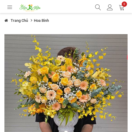
0
Trang Chủ
Hoa Bình