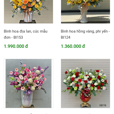
Bình hoa địa lan, cúc mẫu
Bình hoa hồng vàng, phi yến -
đơn - BI153
BI124
1.990.000 đ
1.360.000 đ