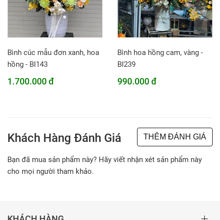
Bình cúc mẫu đơn xanh, hoa
Bình hoa hồng cam, vàng -
hồng - BI143
BI239
1.700.000 đ
990.000 đ
Khách Hàng Đánh Giá
THÊM ĐÁNH GIÁ
Bạn đã mua sản phẩm này? Hãy viết nhận xét sản phẩm này
cho mọi người tham khảo.
KHÁCH HÀNG