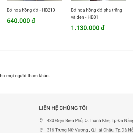
Bó hoa hồng đỏ - HB213
Bó hoa hồng đỏ pha trắng
và đen - HB01
640.000 đ
1.130.000 đ
cho mọi người tham khảo.
LIÊN HỆ CHÚNG TÔI
430 Điện Biên Phủ, Q.Thanh Khê, Tp.Đà Nẵn
316 Trưng Nữ Vương , Q.Hải Châu, Tp.Đà N