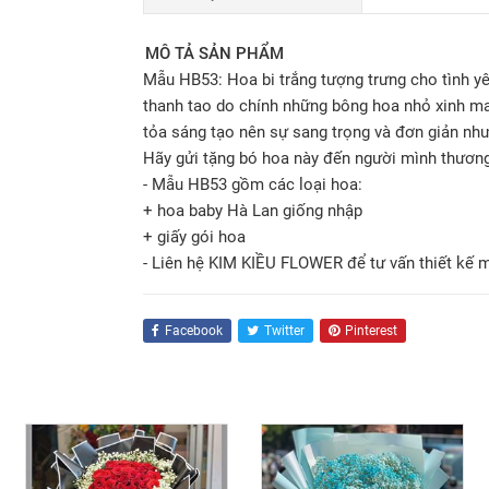
MÔ TẢ SẢN PHẨM
Mẫu HB53: Hoa bi trắng tượng trưng cho tình yê
thanh tao do chính những bông hoa nhỏ xinh man
tỏa sáng tạo nên sự sang trọng và đơn giản như
Hãy gửi tặng bó hoa này đến người mình thương
- Mẫu HB53 gồm các loại hoa:
+ hoa baby Hà Lan giống nhập
+ giấy gói hoa
- Liên hệ KIM KIỀU FLOWER để tư vấn thiết kế 
Facebook
Twitter
Pinterest