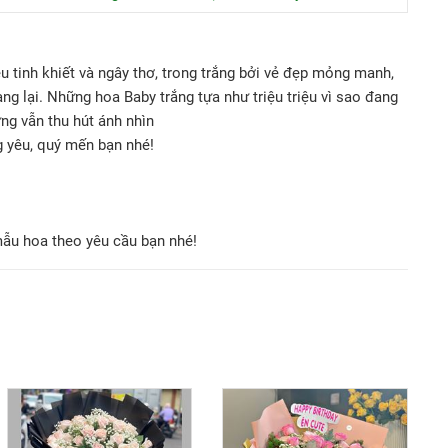
u tinh khiết và ngây thơ, trong trắng bởi vẻ đẹp mỏng manh,
g lại. Những hoa Baby trắng tựa như triệu triệu vì sao đang
ng vẫn thu hút ánh nhìn
 yêu, quý mến bạn nhé!
mẫu hoa theo yêu cầu bạn nhé!