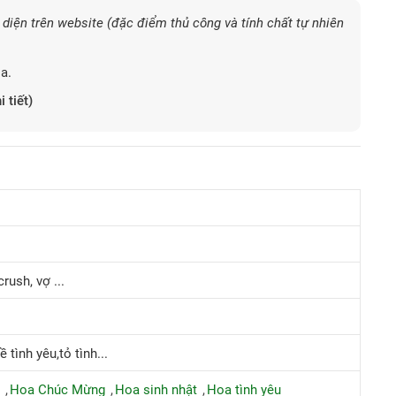
diện trên website (đặc điểm thủ công và tính chất tự nhiên
a.
i tiết)
rush, vợ ...
ề tình yêu,tỏ tình...
ề
Hoa Chúc Mừng
Hoa sinh nhật
Hoa tình yêu