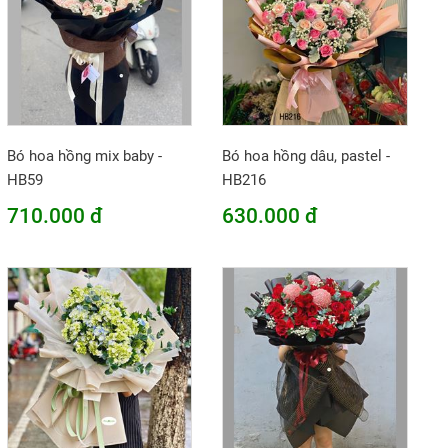
Bó hoa hồng mix baby -
Bó hoa hồng dâu, pastel -
HB59
HB216
710.000 đ
630.000 đ