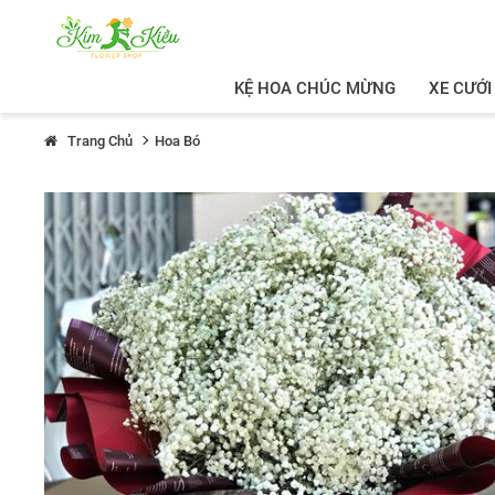
KỆ HOA CHÚC MỪNG
XE CƯỚI
Trang Chủ
Hoa Bó