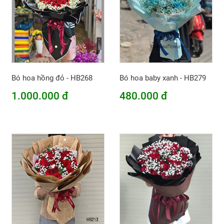
Bó hoa hồng đỏ - HB268
Bó hoa baby xanh - HB279
1.000.000 đ
480.000 đ