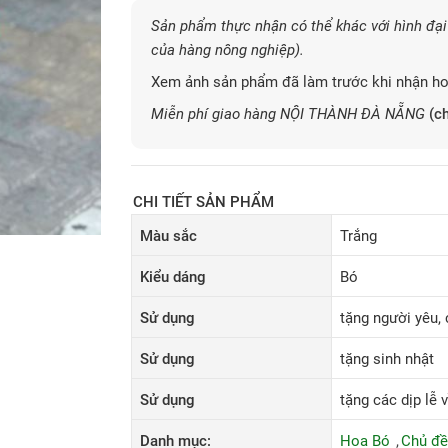
Sản phẩm thực nhận có thể khác với hình đại 
của hàng nông nghiệp).
Xem ảnh sản phẩm đã làm trước khi nhận ho
Miễn phí giao hàng NỘI THÀNH ĐÀ NẴNG
(ch
CHI TIẾT SẢN PHẨM
Màu sắc
Trắng
Kiểu dáng
Bó
Sử dụng
tặng người yêu, c
Sử dụng
tặng sinh nhật
Sử dụng
tặng các dịp lễ v
Danh mục:
Hoa Bó
Chủ đ