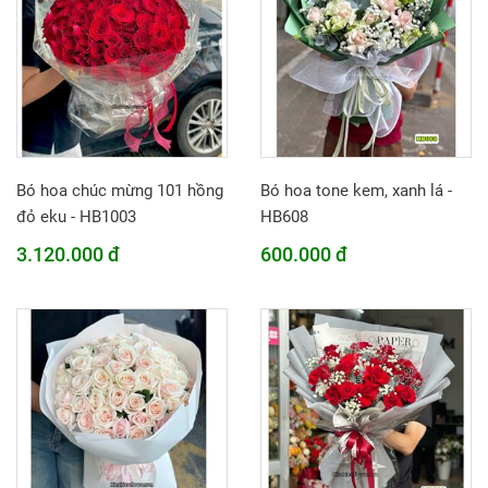
Bó hoa chúc mừng 101 hồng
Bó hoa tone kem, xanh lá -
đỏ eku - HB1003
HB608
3.120.000 đ
600.000 đ