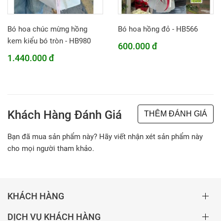
Bó hoa chúc mừng hồng
Bó hoa hồng đỏ - HB566
kem kiểu bó tròn - HB980
600.000 đ
1.440.000 đ
Khách Hàng Đánh Giá
THÊM ĐÁNH GIÁ
Bạn đã mua sản phẩm này? Hãy viết nhận xét sản phẩm này
cho mọi người tham khảo.
KHÁCH HÀNG
DỊCH VỤ KHÁCH HÀNG