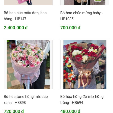
Bó hoa cúc mẫu đơn, hoa
Bó hoa chúc mừng baby -
hồng - HB147
HB1085
2.400.000 đ
700.000 đ
Bó hoa tone hồng mix sao
Bó hoa hồng đỏ mix hồng
xanh - HB898
trắng - HB694
720.000 đ
480.000 đ