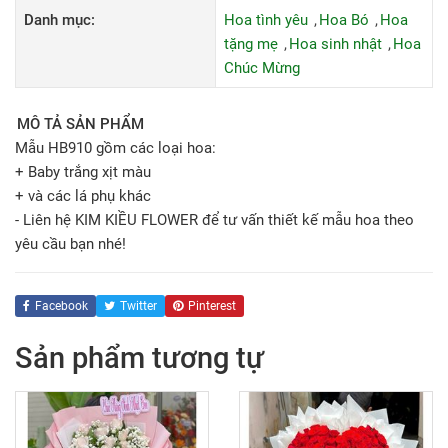
Danh mục:
Hoa tình yêu
Hoa Bó
Hoa
tặng mẹ
Hoa sinh nhật
Hoa
Chúc Mừng
MÔ TẢ SẢN PHẨM
Mẫu HB910 gồm các loại hoa:
+ Baby trắng xịt màu
+ và các lá phụ khác
- Liên hệ KIM KIỀU FLOWER để tư vấn thiết kế mẫu hoa theo
yêu cầu bạn nhé!
Facebook
Twitter
Pinterest
Sản phẩm tương tự