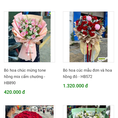
Bó hoa chúc mừng tone
Bó hoa cúc mẫu đơn và hoa
hồng mix cẩm chướng -
hồng đỏ - HB572
HB890
1.320.000 đ
420.000 đ