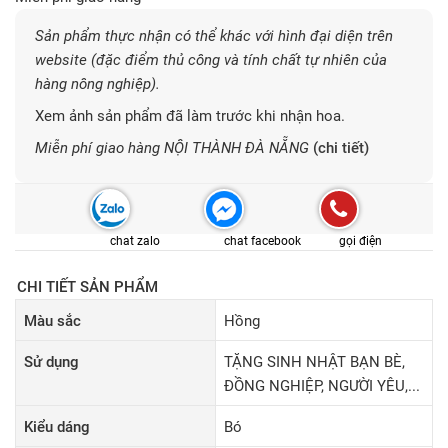
Sản phẩm thực nhận có thể khác với hình đại diện trên
website (đặc điểm thủ công và tính chất tự nhiên của
hàng nông nghiệp).
Xem ảnh sản phẩm đã làm trước khi nhận hoa.
Miễn phí giao hàng NỘI THÀNH ĐÀ NẴNG
(chi tiết)
chat zalo
chat facebook
gọi điện
CHI TIẾT SẢN PHẨM
Màu sắc
Hồng
Sử dụng
TẶNG SINH NHẬT BẠN BÈ,
ĐỒNG NGHIỆP, NGƯỜI YÊU,...
Kiểu dáng
Bó