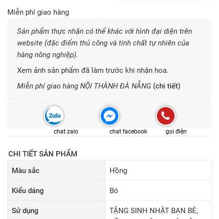
Miễn phí giao hàng
Sản phẩm thực nhận có thể khác với hình đại diện trên
website (đặc điểm thủ công và tính chất tự nhiên của
hàng nông nghiệp).
Xem ảnh sản phẩm đã làm trước khi nhận hoa.
Miễn phí giao hàng NỘI THÀNH ĐÀ NẴNG
(chi tiết)
chat zalo
chat facebook
gọi điện
CHI TIẾT SẢN PHẨM
Màu sắc
Hồng
Kiểu dáng
Bó
Sử dụng
TẶNG SINH NHẬT BẠN BÈ,