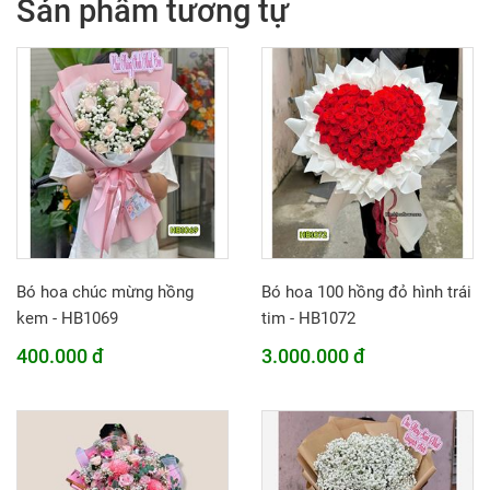
Sản phẩm tương tự
Bó hoa chúc mừng hồng
Bó hoa 100 hồng đỏ hình trái
kem - HB1069
tim - HB1072
400.000 đ
3.000.000 đ