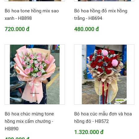
Bó hoa tone hồng mix sao
Bó hoa hồng đỏ mix hồng
xanh - HB898
trắng - HB694
720.000 đ
480.000 đ
Bó hoa chúc mừng tone
Bó hoa cúc mẫu đơn và hoa
hồng mix cẩm chướng -
hồng đỏ - HB572
HB890
1.320.000 đ