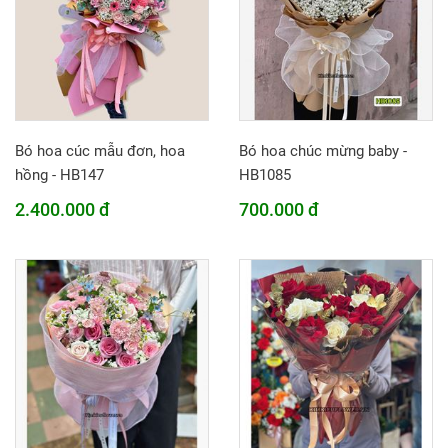
Bó hoa cúc mẫu đơn, hoa
Bó hoa chúc mừng baby -
hồng - HB147
HB1085
2.400.000 đ
700.000 đ