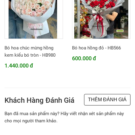
Bó hoa chúc mừng hồng
Bó hoa hồng đỏ - HB566
kem kiểu bó tròn - HB980
600.000 đ
1.440.000 đ
Khách Hàng Đánh Giá
THÊM ĐÁNH GIÁ
Bạn đã mua sản phẩm này? Hãy viết nhận xét sản phẩm này
cho mọi người tham khảo.