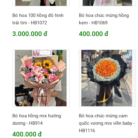
Bó hoa 100 hồng đỏ hình
Bó hoa chúc mừng hồng
trái tim - HB1072
kem - HB1069
3.000.000 đ
400.000 đ
Bó hoa hồng mix hướng
Bó hoa chúc mừng cam
dương - HB914
quốc vương mix viền baby -
HB1116
400.000 đ