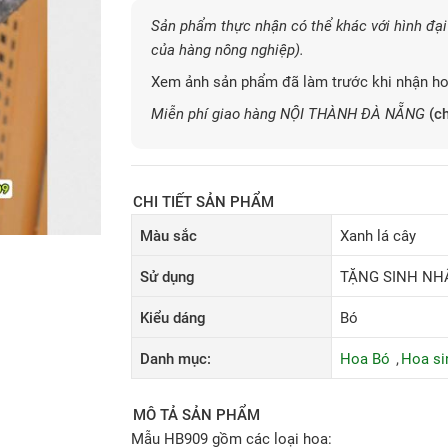
Sản phẩm thực nhận có thể khác với hình đại 
của hàng nông nghiệp).
Xem ảnh sản phẩm đã làm trước khi nhận ho
Miễn phí giao hàng NỘI THÀNH ĐÀ NẴNG
(ch
CHI TIẾT SẢN PHẨM
Màu sắc
Xanh lá cây
Sử dụng
TẶNG SINH NHẬ
Kiểu dáng
Bó
Danh mục:
Hoa Bó
Hoa si
MÔ TẢ SẢN PHẨM
Mẫu HB909 gồm các loại hoa: