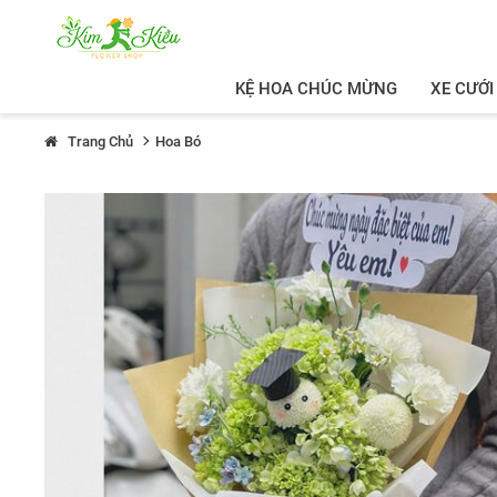
KỆ HOA CHÚC MỪNG
XE CƯỚI
Trang Chủ
Hoa Bó