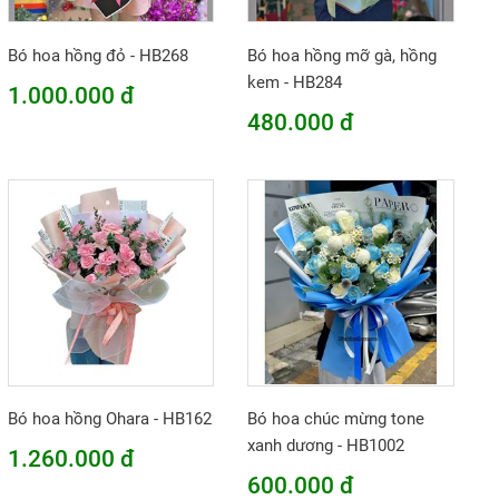
Bó hoa hồng đỏ - HB268
Bó hoa hồng mỡ gà, hồng
kem - HB284
1.000.000 đ
480.000 đ
Bó hoa hồng Ohara - HB162
Bó hoa chúc mừng tone
xanh dương - HB1002
1.260.000 đ
600.000 đ