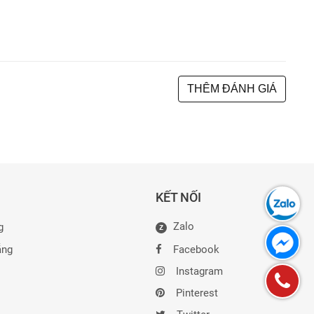
THÊM ĐÁNH GIÁ
KẾT NỐI
Zalo
g
Z
ẵng
Facebook
Instagram
Pinterest