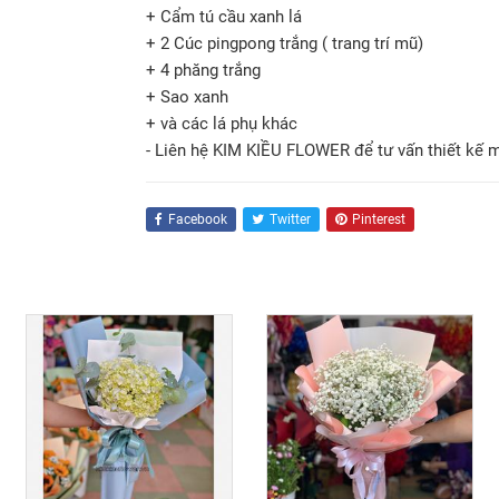
+ Cẩm tú cầu xanh lá
+ 2 Cúc pingpong trắng ( trang trí mũ)
+ 4 phăng trắng
+ Sao xanh
+ và các lá phụ khác
- Liên hệ KIM KIỀU FLOWER để tư vấn thiết kế 
Facebook
Twitter
Pinterest