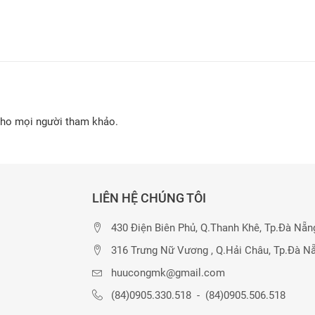
cho mọi người tham khảo.
LIÊN HỆ CHÚNG TÔI
430 Điện Biên Phủ, Q.Thanh Khê, Tp.Đà Nẵn
316 Trưng Nữ Vương , Q.Hải Châu, Tp.Đà N
huucongmk@gmail.com
(84)0905.330.518
-
(84)0905.506.518