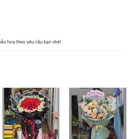
mẫu hoa theo yêu cầu bạn nhé!