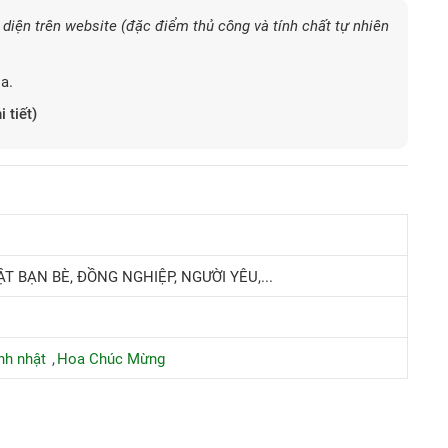
diện trên website (đặc điểm thủ công và tính chất tự nhiên
a.
i tiết)
T BẠN BÈ, ĐỒNG NGHIỆP, NGƯỜI YÊU,...
nh nhật
Hoa Chúc Mừng