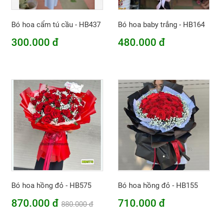
Bó hoa cẩm tú cầu - HB437
Bó hoa baby trắng - HB164
300.000 đ
480.000 đ
Bó hoa hồng đỏ - HB575
Bó hoa hồng đỏ - HB155
870.000 đ
710.000 đ
880.000 đ