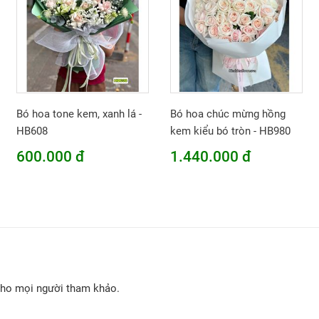
Bó hoa tone kem, xanh lá -
Bó hoa chúc mừng hồng
HB608
kem kiểu bó tròn - HB980
600.000 đ
1.440.000 đ
cho mọi người tham khảo.