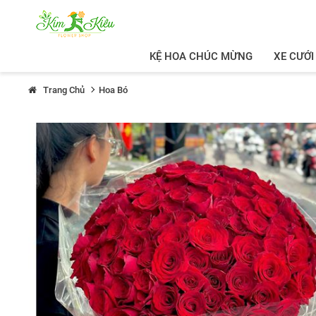
KỆ HOA CHÚC MỪNG
XE CƯỚI
Trang Chủ
Hoa Bó