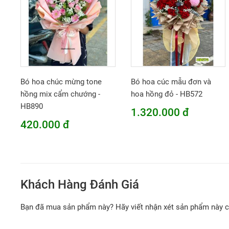
Bó hoa chúc mừng tone
Bó hoa cúc mẫu đơn và
hồng mix cẩm chướng -
hoa hồng đỏ - HB572
HB890
1.320.000 đ
420.000 đ
Khách Hàng Đánh Giá
Bạn đã mua sản phẩm này? Hãy viết nhận xét sản phẩm này 