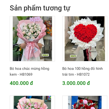
Sản phẩm tương tự
Bó hoa chúc mừng hồng
Bó hoa 100 hồng đỏ hình
kem - HB1069
trái tim - HB1072
400.000 đ
3.000.000 đ