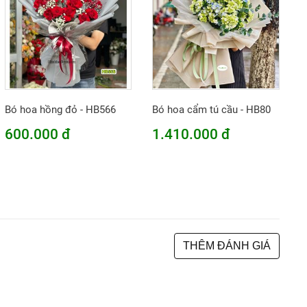
Bó hoa hồng đỏ - HB566
Bó hoa cẩm tú cầu - HB80
600.000 đ
1.410.000 đ
THÊM ĐÁNH GIÁ