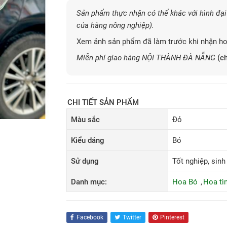
Sản phẩm thực nhận có thể khác với hình đại 
của hàng nông nghiệp).
Xem ảnh sản phẩm đã làm trước khi nhận ho
Miễn phí giao hàng NỘI THÀNH ĐÀ NẴNG
(ch
CHI TIẾT SẢN PHẨM
Màu sắc
Đỏ
Kiểu dáng
Bó
Sử dụng
Tốt nghiệp, sinh
Danh mục:
Hoa Bó
Hoa tì
Facebook
Twitter
Pinterest