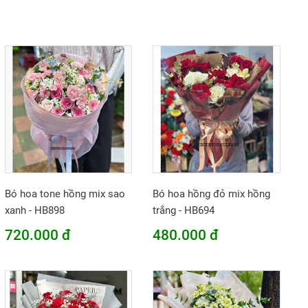
Bó hoa tone hồng mix sao
Bó hoa hồng đỏ mix hồng
xanh - HB898
trắng - HB694
720.000 đ
480.000 đ