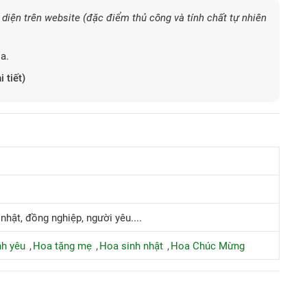
diện trên website (đặc điểm thủ công và tính chất tự nhiên
a.
i tiết)
 nhật, đồng nghiệp, người yêu....
nh yêu
Hoa tặng mẹ
Hoa sinh nhật
Hoa Chúc Mừng