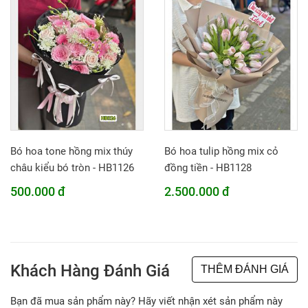
Bó hoa tone hồng mix thúy
Bó hoa tulip hồng mix cỏ
châu kiểu bó tròn - HB1126
đồng tiền - HB1128
500.000 đ
2.500.000 đ
Khách Hàng Đánh Giá
THÊM ĐÁNH GIÁ
Bạn đã mua sản phẩm này? Hãy viết nhận xét sản phẩm này