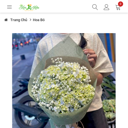
0
Trang Chủ
Hoa Bó