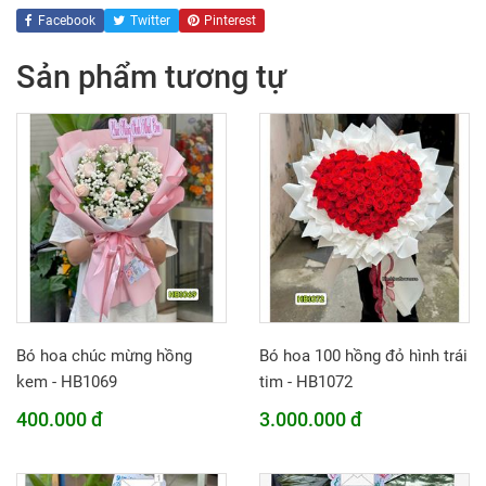
Facebook
Twitter
Pinterest
Sản phẩm tương tự
Bó hoa chúc mừng hồng
Bó hoa 100 hồng đỏ hình trái
kem - HB1069
tim - HB1072
400.000 đ
3.000.000 đ