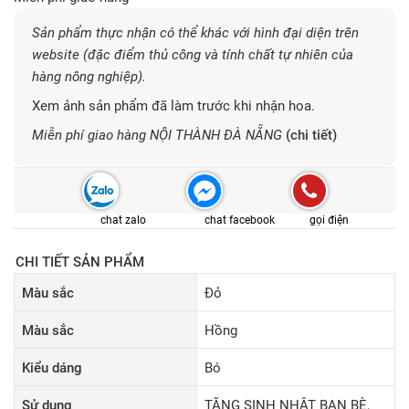
Sản phẩm thực nhận có thể khác với hình đại diện trên
website (đặc điểm thủ công và tính chất tự nhiên của
hàng nông nghiệp).
Xem ảnh sản phẩm đã làm trước khi nhận hoa.
Miễn phí giao hàng NỘI THÀNH ĐÀ NẴNG
(chi tiết)
chat zalo
chat facebook
gọi điện
CHI TIẾT SẢN PHẨM
Màu sắc
Đỏ
Màu sắc
Hồng
Kiểu dáng
Bó
Sử dụng
TẶNG SINH NHẬT BẠN BÈ,