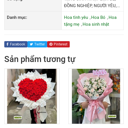
ĐỒNG NGHIỆP, NGƯỜI YÊU,...
Danh mục:
Hoa tình yêu
Hoa Bó
Hoa
tặng mẹ
Hoa sinh nhật
Facebook
Twitter
Pinterest
Sản phẩm tương tự