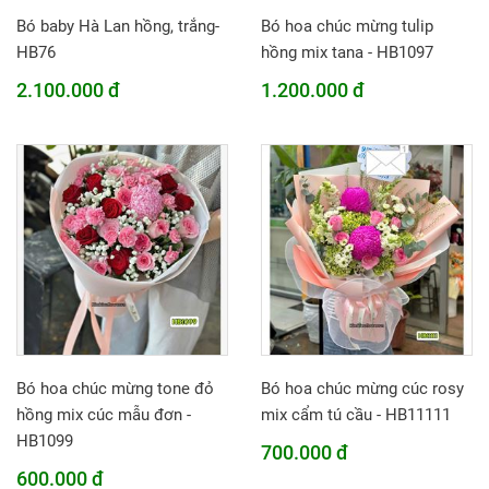
Bó baby Hà Lan hồng, trắng-
Bó hoa chúc mừng tulip
HB76
hồng mix tana - HB1097
2.100.000 đ
1.200.000 đ
Bó hoa chúc mừng tone đỏ
Bó hoa chúc mừng cúc rosy
hồng mix cúc mẫu đơn -
mix cẩm tú cầu - HB11111
HB1099
700.000 đ
600.000 đ