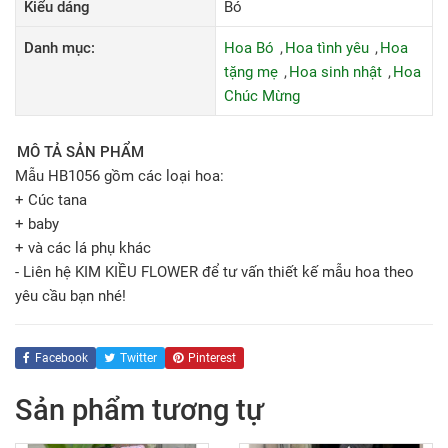
Kiểu dáng
Bó
Danh mục:
Hoa Bó
Hoa tình yêu
Hoa
tặng mẹ
Hoa sinh nhật
Hoa
Chúc Mừng
MÔ TẢ SẢN PHẨM
Mẫu HB1056 gồm các loại hoa:
+ Cúc tana
+ baby
+ và các lá phụ khác
- Liên hệ KIM KIỀU FLOWER để tư vấn thiết kế mẫu hoa theo
yêu cầu bạn nhé!
Facebook
Twitter
Pinterest
Sản phẩm tương tự