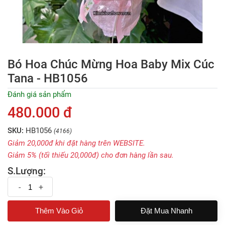
Bó Hoa Chúc Mừng Hoa Baby Mix Cúc
Tana - HB1056
Đánh giá sản phẩm
480.000 đ
SKU:
HB1056
(4166)
Giảm 20,000đ khi đặt hàng trên WEBSITE.
Giảm 5% (tối thiếu 20,000đ) cho đơn hàng lần sau.
S.Lượng:
-
+
Đặt Mua Nhanh