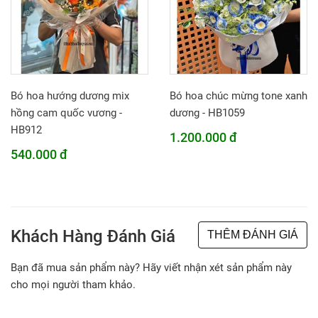
Bó hoa hướng dương mix
Bó hoa chúc mừng tone xanh
hồng cam quốc vương -
dương - HB1059
HB912
1.200.000 đ
540.000 đ
Khách Hàng Đánh Giá
THÊM ĐÁNH GIÁ
Bạn đã mua sản phẩm này? Hãy viết nhận xét sản phẩm này
cho mọi người tham khảo.