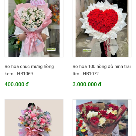
Bó hoa chúc mừng hồng
Bó hoa 100 hồng đỏ hình trái
kem - HB1069
tim - HB1072
400.000 đ
3.000.000 đ