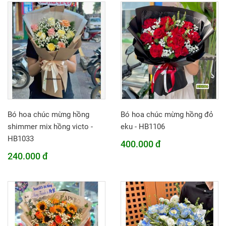
Bó hoa chúc mừng hồng
Bó hoa chúc mừng hồng đỏ
shimmer mix hồng victo -
eku - HB1106
HB1033
400.000 đ
240.000 đ