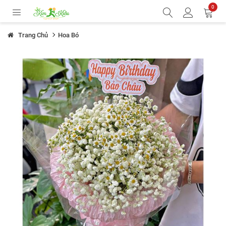
0
Trang Chủ
Hoa Bó