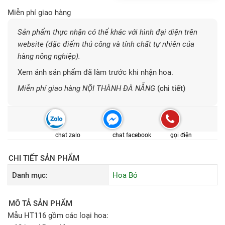
Miễn phí giao hàng
Sản phẩm thực nhận có thể khác với hình đại diện trên
website (đặc điểm thủ công và tính chất tự nhiên của
hàng nông nghiệp).
Xem ảnh sản phẩm đã làm trước khi nhận hoa.
Miễn phí giao hàng NỘI THÀNH ĐÀ NẴNG
(chi tiết)
chat zalo
chat facebook
gọi điện
CHI TIẾT SẢN PHẨM
Danh mục:
Hoa Bó
MÔ TẢ SẢN PHẨM
Mẫu HT116 gồm các loại hoa: