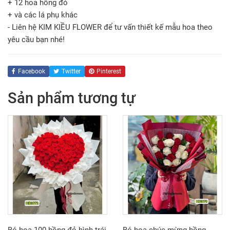
+ 12 hoa hồng đỏ
+ và các lá phụ khác
- Liên hệ KIM KIỀU FLOWER để tư vấn thiết kế mẫu hoa theo
yêu cầu bạn nhé!
Facebook
Twitter
Pinterest
Sản phẩm tương tự