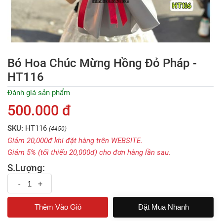
Bó Hoa Chúc Mừng Hồng Đỏ Pháp -
HT116
Đánh giá sản phẩm
500.000 đ
SKU:
HT116
(4450)
Giảm 20,000đ khi đặt hàng trên WEBSITE.
Giảm 5% (tối thiếu 20,000đ) cho đơn hàng lần sau.
S.Lượng:
-
+
Đặt Mua Nhanh