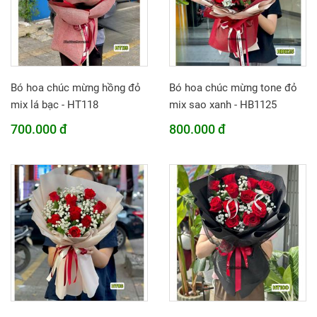
Bó hoa chúc mừng hồng đỏ
Bó hoa chúc mừng tone đỏ
mix lá bạc - HT118
mix sao xanh - HB1125
700.000 đ
800.000 đ