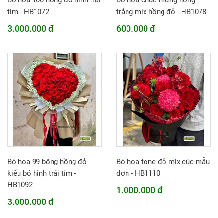
Bó hoa 100 hồng đỏ hình trái
Bó hoa chúc mừng hồng
tim - HB1072
trắng mix hồng đỏ - HB1078
3.000.000 đ
600.000 đ
Bó hoa 99 bông hồng đỏ
Bó hoa tone đỏ mix cúc mẫu
kiểu bó hình trái tim -
đơn - HB1110
HB1092
1.000.000 đ
3.000.000 đ