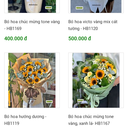
Bó hoa chúc mừng tone vàng
Bó hoa victo vàng mix cát
- HB1169
tường - HB1120
400.000 đ
500.000 đ
Bó hoa hướng dương -
Bó hoa chúc mừng tone
HB1119
vàng, xanh lá- HB1167