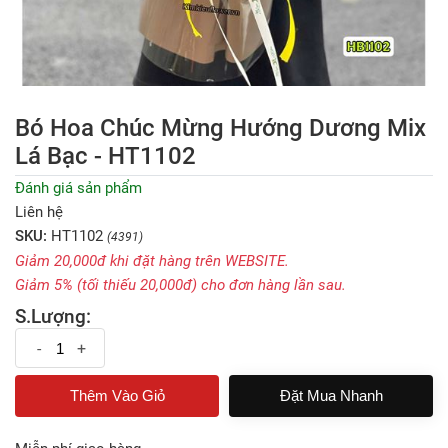
Bó Hoa Chúc Mừng Hướng Dương Mix
Lá Bạc - HT1102
Đánh giá sản phẩm
Liên hệ
SKU:
HT1102
(4391)
Giảm 20,000đ khi đặt hàng trên WEBSITE.
Giảm 5% (tối thiếu 20,000đ) cho đơn hàng lần sau.
S.Lượng:
-
+
Đặt Mua Nhanh