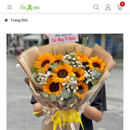
0
Trang Chủ