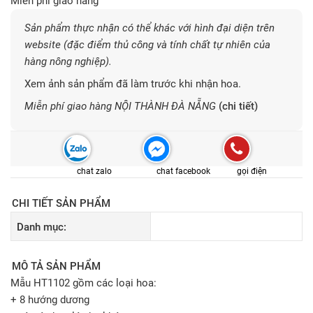
Miễn phí giao hàng
Sản phẩm thực nhận có thể khác với hình đại diện trên
website (đặc điểm thủ công và tính chất tự nhiên của
hàng nông nghiệp).
Xem ảnh sản phẩm đã làm trước khi nhận hoa.
Miễn phí giao hàng NỘI THÀNH ĐÀ NẴNG
(chi tiết)
chat zalo
chat facebook
gọi điện
CHI TIẾT SẢN PHẨM
Danh mục:
MÔ TẢ SẢN PHẨM
Mẫu HT1102 gồm các loại hoa:
+ 8 hướng dương