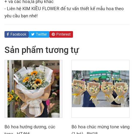
+ và các hoa,lá phụ khác
- Liên hệ KIM KIỀU FLOWER để tư vấn thiết kế mẫu hoa theo
yêu cầu bạn nhé!
Facebook
Twitter
Pinterest
Sản phẩm tương tự
Bó hoa hướng dương, cúc
Bó hoa chúc mừng tone vàng