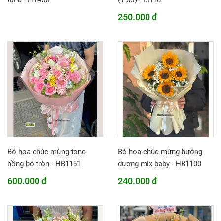
tana - HT466
(1 bó) - BH18
250.000 đ
Bó hoa chúc mừng tone
Bó hoa chúc mừng hướng
hồng bó tròn - HB1151
dương mix baby - HB1100
600.000 đ
240.000 đ