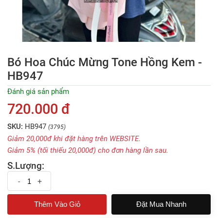
Bó Hoa Chúc Mừng Tone Hồng Kem -
HB947
Đánh giá sản phẩm
720.000 đ
SKU:
HB947
(3795)
Giảm 20,000đ khi đặt hàng trên WEBSITE.
Giảm 5% (tối thiếu 20,000đ) cho đơn hàng lần sau.
S.Lượng:
-
+
Đặt Mua Nhanh