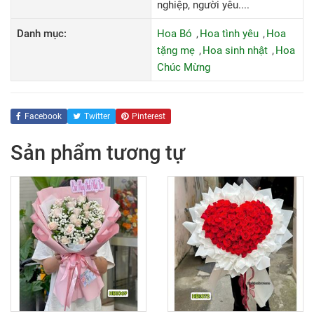
nghiệp, người yêu....
Danh mục:
Hoa Bó
Hoa tình yêu
Hoa
tặng mẹ
Hoa sinh nhật
Hoa
Chúc Mừng
Facebook
Twitter
Pinterest
Sản phẩm tương tự