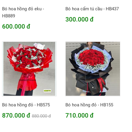
Bó hoa hồng đỏ eku -
Bó hoa cẩm tú cầu - HB437
HB889
300.000 đ
600.000 đ
Bó hoa hồng đỏ - HB575
Bó hoa hồng đỏ - HB155
870.000 đ
710.000 đ
880.000 đ