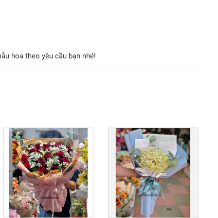
mẫu hoa theo yêu cầu bạn nhé!