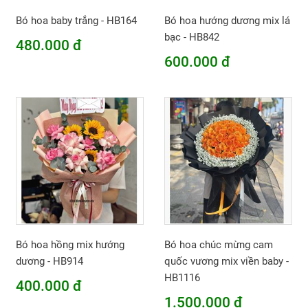
Bó hoa baby trắng - HB164
Bó hoa hướng dương mix lá
bạc - HB842
480.000 đ
600.000 đ
Bó hoa hồng mix hướng
Bó hoa chúc mừng cam
dương - HB914
quốc vương mix viền baby -
HB1116
400.000 đ
1.500.000 đ