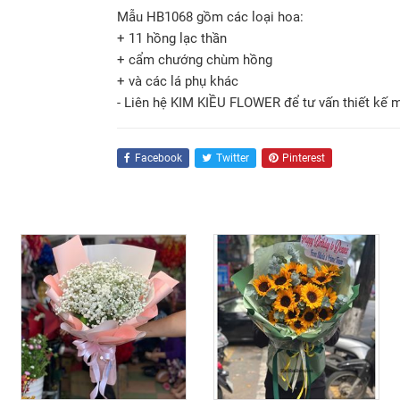
Mẫu HB1068 gồm các loại hoa:
+ 11 hồng lạc thần
+ cẩm chướng chùm hồng
+ và các lá phụ khác
- Liên hệ KIM KIỀU FLOWER để tư vấn thiết kế 
Facebook
Twitter
Pinterest