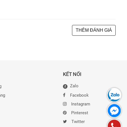
THÊM ĐÁNH GIÁ
KẾT NỐI
Zalo
g
Z
ẵng
Facebook
Instagram
Pinterest
Twitter