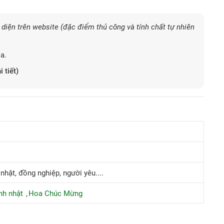
diện trên website (đặc điểm thủ công và tính chất tự nhiên
a.
i tiết)
 nhật, đồng nghiệp, người yêu....
nh nhật
Hoa Chúc Mừng