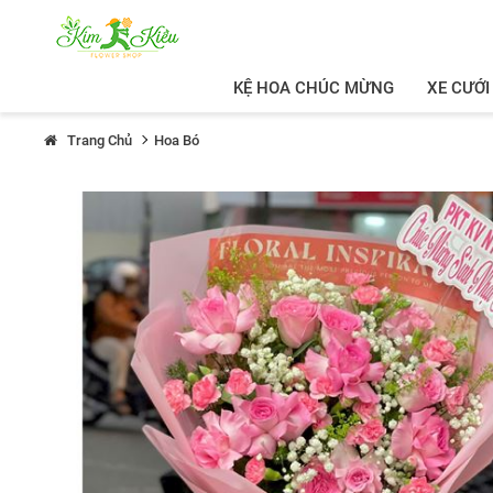
KỆ HOA CHÚC MỪNG
XE CƯỚI
Trang Chủ
Hoa Bó