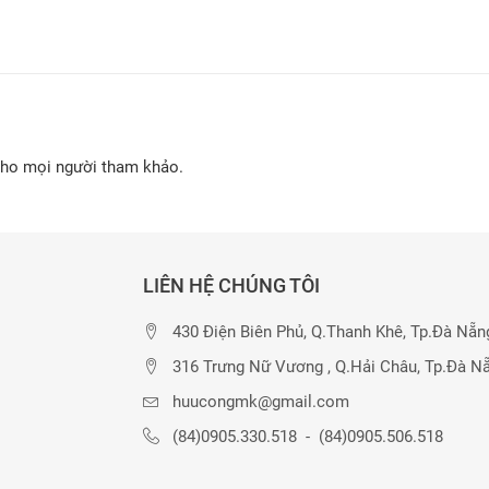
cho mọi người tham khảo.
LIÊN HỆ CHÚNG TÔI
430 Điện Biên Phủ, Q.Thanh Khê, Tp.Đà Nẵn
316 Trưng Nữ Vương , Q.Hải Châu, Tp.Đà N
huucongmk@gmail.com
(84)0905.330.518
-
(84)0905.506.518