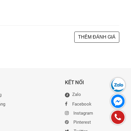
THÊM ĐÁNH GIÁ
KẾT NỐI
Zalo
g
Z
ẵng
Facebook
Instagram
Pinterest