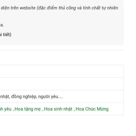
diện trên website (đặc điểm thủ công và tính chất tự nhiên
a.
i tiết)
 nhật, đồng nghiệp, người yêu....
nh yêu
Hoa tặng mẹ
Hoa sinh nhật
Hoa Chúc Mừng