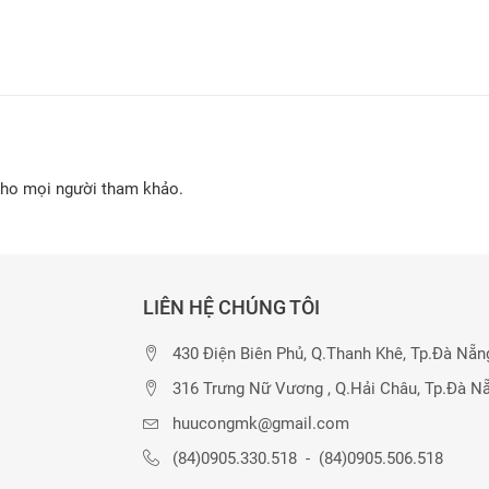
cho mọi người tham khảo.
LIÊN HỆ CHÚNG TÔI
430 Điện Biên Phủ, Q.Thanh Khê, Tp.Đà Nẵn
316 Trưng Nữ Vương , Q.Hải Châu, Tp.Đà N
huucongmk@gmail.com
(84)0905.330.518
-
(84)0905.506.518