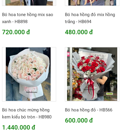
Bó hoa tone hồng mix sao
Bó hoa hồng đỏ mix hồng
xanh - HB898
trắng - HB694
720.000 đ
480.000 đ
Bó hoa chúc mừng hồng
Bó hoa hồng đỏ - HB566
kem kiểu bó tròn - HB980
600.000 đ
1.440.000 đ