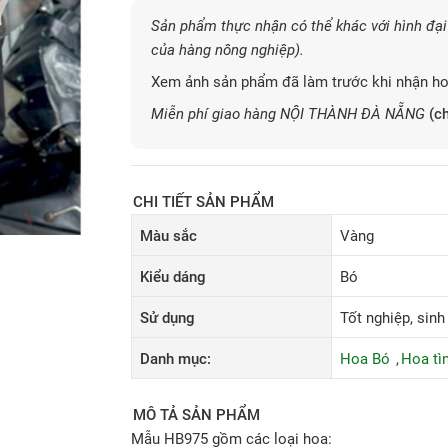
Sản phẩm thực nhận có thể khác với hình đại 
của hàng nông nghiệp).
Xem ảnh sản phẩm đã làm trước khi nhận ho
Miễn phí giao hàng NỘI THÀNH ĐÀ NẴNG
(ch
CHI TIẾT SẢN PHẨM
Màu sắc
Vàng
Kiểu dáng
Bó
Sử dụng
Tốt nghiệp, sinh
Danh mục:
Hoa Bó
Hoa tì
MÔ TẢ SẢN PHẨM
Mẫu HB975 gồm các loại hoa: