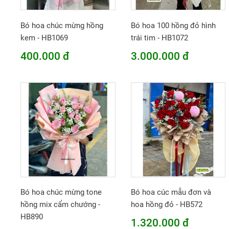
Bó hoa chúc mừng hồng
Bó hoa 100 hồng đỏ hình
kem - HB1069
trái tim - HB1072
400.000 đ
3.000.000 đ
Bó hoa chúc mừng tone
Bó hoa cúc mẫu đơn và
hồng mix cẩm chướng -
hoa hồng đỏ - HB572
HB890
1.320.000 đ