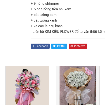
+ 9 hồng shimmer
+ 5 hoa hồng tiền nhí kem
+ cát tường cam
+ cát tường xanh
+ và các lá phụ khác
- Liên hệ KIM KIỀU FLOWER để tư vấn thiết kế 
Facebook
Twitter
Pinterest