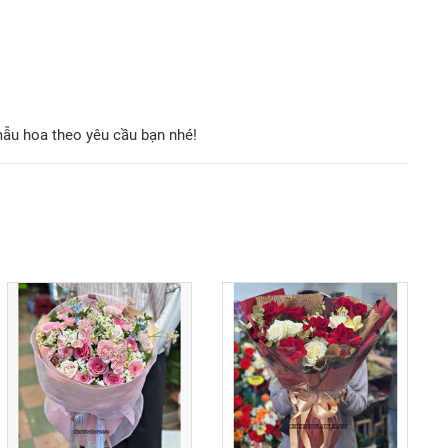
mẫu hoa theo yêu cầu bạn nhé!