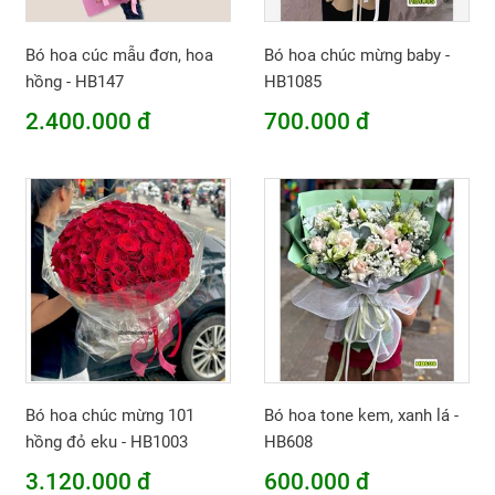
Bó hoa cúc mẫu đơn, hoa
Bó hoa chúc mừng baby -
hồng - HB147
HB1085
2.400.000 đ
700.000 đ
Bó hoa chúc mừng 101
Bó hoa tone kem, xanh lá -
hồng đỏ eku - HB1003
HB608
3.120.000 đ
600.000 đ