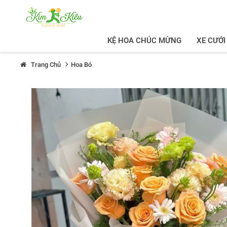
KỆ HOA CHÚC MỪNG
XE CƯỚI
Trang Chủ
Hoa Bó