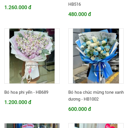
HB516
1.260.000 đ
480.000 đ
Bó hoa phi yến - HB689
Bó hoa chúc mừng tone xanh
dương - HB1002
1.200.000 đ
600.000 đ