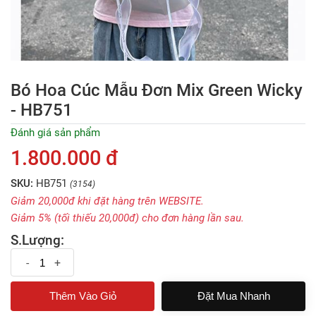
Bó Hoa Cúc Mẫu Đơn Mix Green Wicky
- HB751
Đánh giá sản phẩm
1.800.000 đ
SKU:
HB751
(3154)
Giảm 20,000đ khi đặt hàng trên WEBSITE.
Giảm 5% (tối thiếu 20,000đ) cho đơn hàng lần sau.
S.Lượng:
-
+
Đặt Mua Nhanh