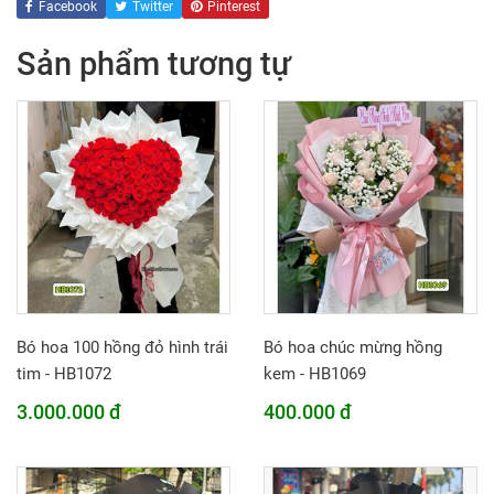
Facebook
Twitter
Pinterest
Sản phẩm tương tự
Bó hoa 100 hồng đỏ hình trái
Bó hoa chúc mừng hồng
tim - HB1072
kem - HB1069
3.000.000 đ
400.000 đ