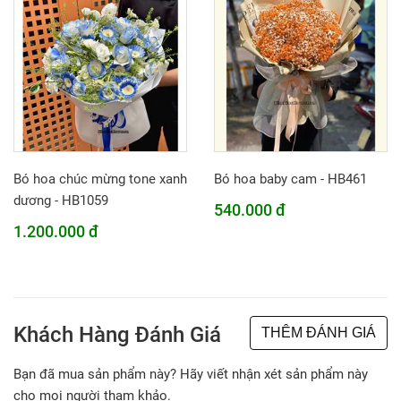
Bó hoa chúc mừng tone xanh
Bó hoa baby cam - HB461
dương - HB1059
540.000 đ
1.200.000 đ
Khách Hàng Đánh Giá
THÊM ĐÁNH GIÁ
Bạn đã mua sản phẩm này? Hãy viết nhận xét sản phẩm này
cho mọi người tham khảo.