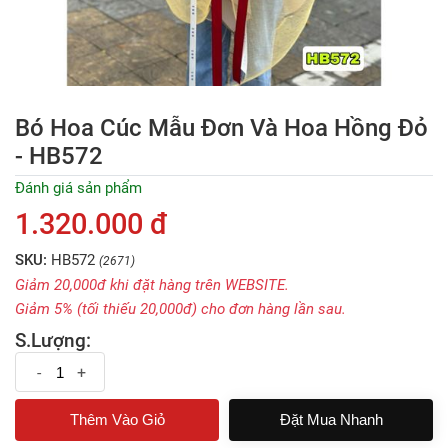
Bó Hoa Cúc Mẫu Đơn Và Hoa Hồng Đỏ
- HB572
Đánh giá sản phẩm
1.320.000 đ
SKU:
HB572
(2671)
Giảm 20,000đ khi đặt hàng trên WEBSITE.
Giảm 5% (tối thiếu 20,000đ) cho đơn hàng lần sau.
S.Lượng:
-
+
Đặt Mua Nhanh