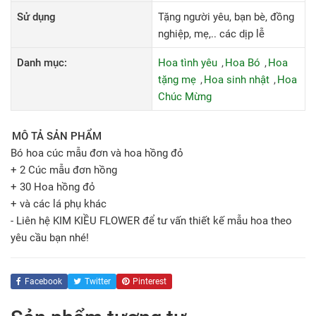
Sử dụng
Tặng người yêu, bạn bè, đồng
nghiệp, mẹ,.. các dịp lễ
Danh mục:
Hoa tình yêu
Hoa Bó
Hoa
tặng mẹ
Hoa sinh nhật
Hoa
Chúc Mừng
MÔ TẢ SẢN PHẨM
Bó hoa cúc mẫu đơn và hoa hồng đỏ
+ 2 Cúc mẫu đơn hồng
+ 30 Hoa hồng đỏ
+ và các lá phụ khác
- Liên hệ KIM KIỀU FLOWER để tư vấn thiết kế mẫu hoa theo
yêu cầu bạn nhé!
Facebook
Twitter
Pinterest