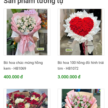
Sản phẩm tương tự
Bó hoa chúc mừng hồng
Bó hoa 100 hồng đỏ hình trái
kem - HB1069
tim - HB1072
400.000 đ
3.000.000 đ