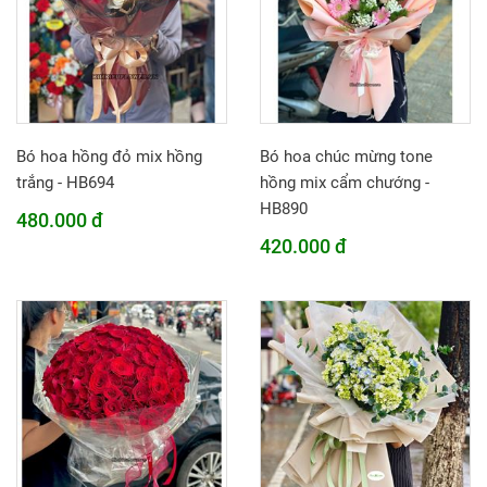
Bó hoa hồng đỏ mix hồng
Bó hoa chúc mừng tone
trắng - HB694
hồng mix cẩm chướng -
HB890
480.000 đ
420.000 đ