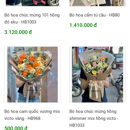
Bó hoa chúc mừng 101 hồng
Bó hoa cẩm tú cầu - HB80
đỏ eku - HB1003
1.410.000 đ
3.120.000 đ
Bó hoa cam quốc vương mix
Bó hoa chúc mừng hồng
victo vàng - HB968
shimmer mix hồng victo -
HB1033
500.000 đ