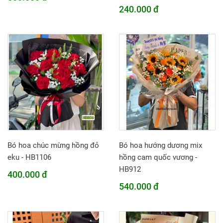
240.000 đ
Bó hoa chúc mừng hồng đỏ
Bó hoa hướng dương mix
eku - HB1106
hồng cam quốc vương -
HB912
400.000 đ
540.000 đ