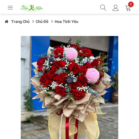
0
Trang Chủ
Chủ Đề
Hoa Tình Yêu