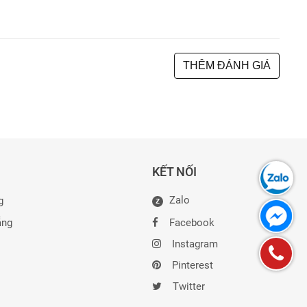
THÊM ĐÁNH GIÁ
KẾT NỐI
Zalo
g
Z
ẵng
Facebook
Instagram
Pinterest
Twitter