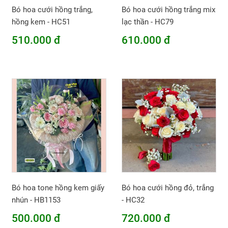
Bó hoa cưới hồng trắng,
Bó hoa cưới hồng trắng mix
hồng kem - HC51
lạc thần - HC79
510.000 đ
610.000 đ
Bó hoa tone hồng kem giấy
Bó hoa cưới hồng đỏ, trắng
nhún - HB1153
- HC32
500.000 đ
720.000 đ