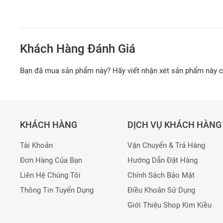
Khách Hàng Đánh Giá
Bạn đã mua sản phẩm này? Hãy viết nhận xét sản phẩm này 
KHÁCH HÀNG
DỊCH VỤ KHÁCH HÀNG
Tài Khoản
Vận Chuyển & Trả Hàng
Đơn Hàng Của Bạn
Hướng Dẫn Đặt Hàng
Liên Hệ Chúng Tôi
Chính Sách Bảo Mật
Thông Tin Tuyển Dụng
Điều Khoản Sử Dụng
Giới Thiệu Shop Kim Kiều