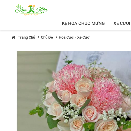
KỆ HOA CHÚC MỪNG
XE CƯỚI
Trang Chủ
Chủ Đề
Hoa Cưới - Xe Cưới