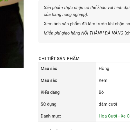
Sản phẩm thực nhận có thể khác với hình đại 
của hàng nông nghiệp).
Xem ảnh sản phẩm đã làm trước khi nhận ho
Miễn phí giao hàng NỘI THÀNH ĐÀ NẴNG
(ch
CHI TIẾT SẢN PHẨM
Màu sắc
Hồng
Màu sắc
Kem
Kiểu dáng
Bó
Sử dụng
đám cưới
Danh mục:
Hoa Cưới - Xe C