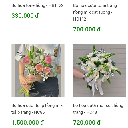
Bó hoa tone hồng - HB1122
Bó hoa cưới tone trắng
hồng mix cát tường -
330.000 đ
HC112
700.000 đ
Bó hoa cưới tulip hồng mix
bó hoa cưới mõi sói, hồng
tulip trắng - HC85
trắng - HC48
1.500.000 đ
720.000 đ