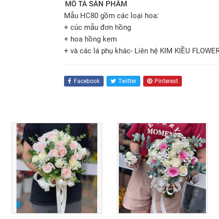
MÔ TẢ SẢN PHẨM
Mẫu HC80 gồm các loại hoa:
+ cúc mẫu đơn hồng
+ hoa hồng kem
+ và các lá phụ khác- Liên hệ KIM KIỀU FLOWER
Facebook
Twitter
Pinterest