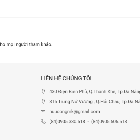
cho mọi người tham khảo.
LIÊN HỆ CHÚNG TÔI
430 Điện Biên Phủ, Q.Thanh Khê, Tp.Đà Nẵn
316 Trưng Nữ Vương , Q.Hải Châu, Tp.Đà N
huucongmk@gmail.com
(84)0905.330.518
-
(84)0905.506.518