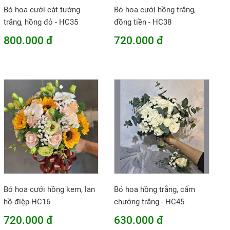
Bó hoa cưới cát tường
Bó hoa cưới hồng trắng,
trắng, hồng đỏ - HC35
đồng tiền - HC38
800.000 đ
720.000 đ
Bó hoa cưới hồng kem, lan
Bó hoa hồng trắng, cẩm
hồ điệp-HC16
chướng trắng - HC45
720.000 đ
630.000 đ