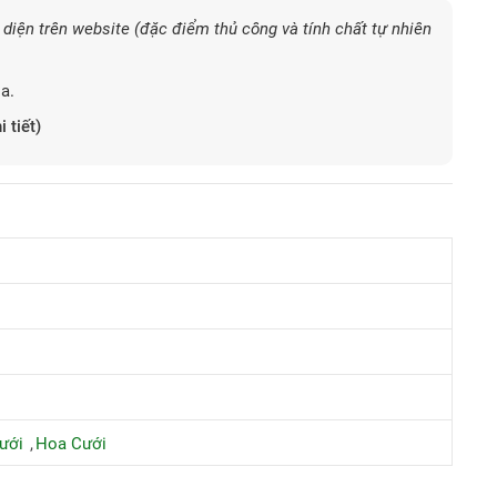
diện trên website (đặc điểm thủ công và tính chất tự nhiên
a.
i tiết)
ưới
Hoa Cưới