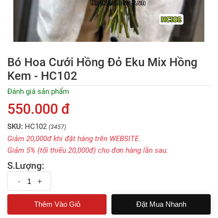
Bó Hoa Cưới Hồng Đỏ Eku Mix Hồng
Kem - HC102
Đánh giá sản phẩm
550.000 đ
SKU:
HC102
(3457)
Giảm 20,000đ khi đặt hàng trên WEBSITE.
Giảm 5% (tối thiếu 20,000đ) cho đơn hàng lần sau.
S.Lượng:
-
+
Đặt Mua Nhanh