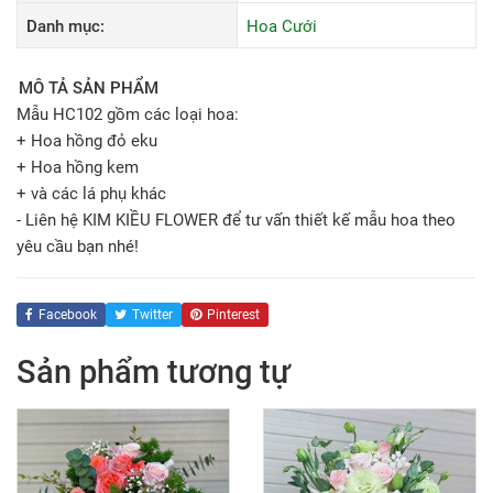
Danh mục:
Hoa Cưới
MÔ TẢ SẢN PHẨM
Mẫu HC102 gồm các loại hoa:
+ Hoa hồng đỏ eku
+ Hoa hồng kem
+ và các lá phụ khác
- Liên hệ KIM KIỀU FLOWER để tư vấn thiết kế mẫu hoa theo
yêu cầu bạn nhé!
Facebook
Twitter
Pinterest
Sản phẩm tương tự