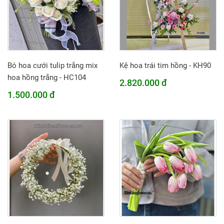
Bó hoa cưới tulip trắng mix
Kệ hoa trái tim hồng - KH90
hoa hồng trắng - HC104
2.820.000 đ
1.500.000 đ