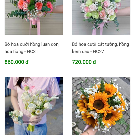
Bó hoa cưới hồng luan don,
Bó hoa cưới cát tường, hồng
hoa hồng - HC31
kem dâu - HC27
860.000 đ
720.000 đ