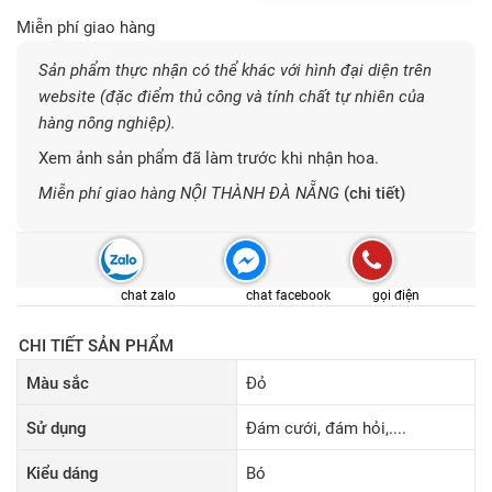
Miễn phí giao hàng
Sản phẩm thực nhận có thể khác với hình đại diện trên
website (đặc điểm thủ công và tính chất tự nhiên của
hàng nông nghiệp).
Xem ảnh sản phẩm đã làm trước khi nhận hoa.
Miễn phí giao hàng NỘI THÀNH ĐÀ NẴNG
(chi tiết)
chat zalo
chat facebook
gọi điện
CHI TIẾT SẢN PHẨM
Màu sắc
Đỏ
Sử dụng
Đám cưới, đám hỏi,....
Kiểu dáng
Bó