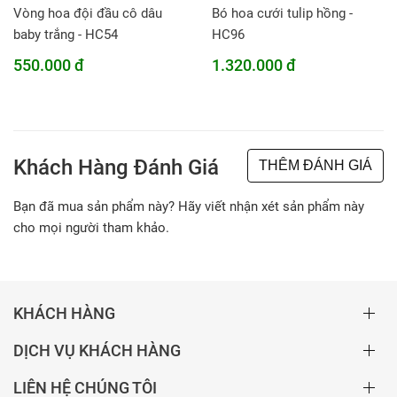
Vòng hoa đội đầu cô dâu
Bó hoa cưới tulip hồng -
baby trắng - HC54
HC96
550.000 đ
1.320.000 đ
Khách Hàng Đánh Giá
THÊM ĐÁNH GIÁ
Bạn đã mua sản phẩm này? Hãy viết nhận xét sản phẩm này
cho mọi người tham khảo.
KHÁCH HÀNG
DỊCH VỤ KHÁCH HÀNG
LIÊN HỆ CHÚNG TÔI