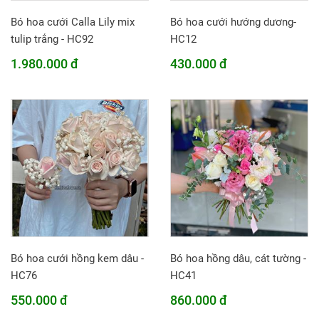
Bó hoa cưới Calla Lily mix
Bó hoa cưới hướng dương-
tulip trắng - HC92
HC12
1.980.000 đ
430.000 đ
Bó hoa cưới hồng kem dâu -
Bó hoa hồng dâu, cát tường -
HC76
HC41
550.000 đ
860.000 đ