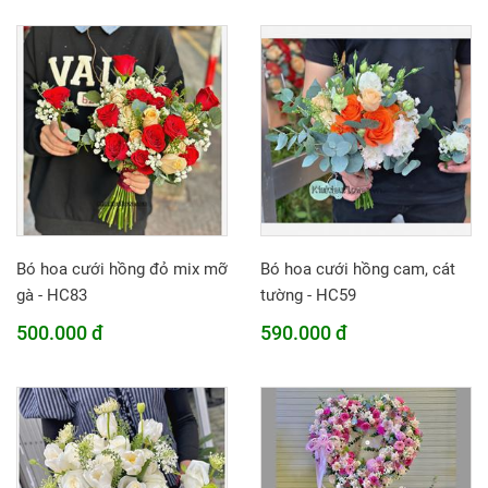
Bó hoa cưới hồng đỏ mix mỡ
Bó hoa cưới hồng cam, cát
gà - HC83
tường - HC59
500.000 đ
590.000 đ