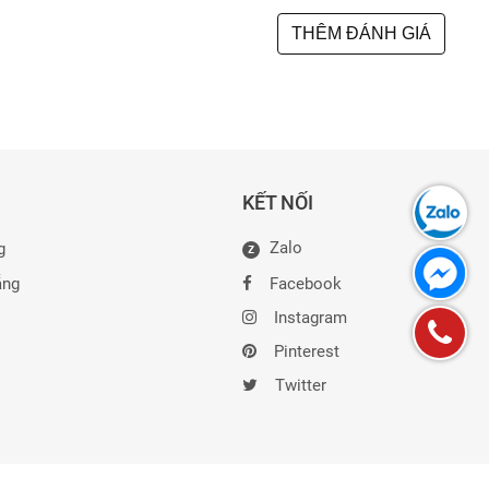
THÊM ĐÁNH GIÁ
KẾT NỐI
Zalo
g
Z
ẵng
Facebook
Instagram
Pinterest
Twitter