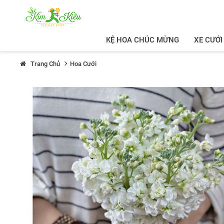
KỆ HOA CHÚC MỪNG
XE CƯỚI
Trang Chủ
Hoa Cưới