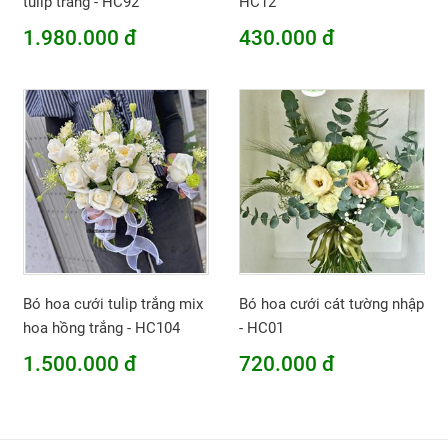
tulip trắng - HC92
HC12
1.980.000 đ
430.000 đ
Bó hoa cưới tulip trắng mix
Bó hoa cưới cát tường nhập
hoa hồng trắng - HC104
- HC01
1.500.000 đ
720.000 đ