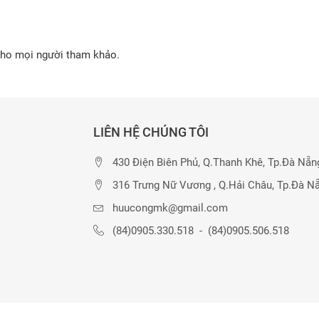
cho mọi người tham khảo.
LIÊN HỆ CHÚNG TÔI
430 Điện Biên Phủ, Q.Thanh Khê, Tp.Đà Nẵn
316 Trưng Nữ Vương , Q.Hải Châu, Tp.Đà N
huucongmk@gmail.com
(84)0905.330.518
-
(84)0905.506.518