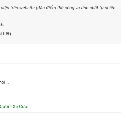
diện trên website (đặc điểm thủ công và tính chất tự nhiên
a.
i tiết)
ỏi...
Cưới - Xe Cưới