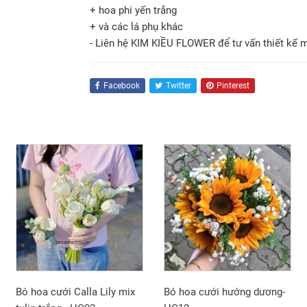
+ hoa phi yến trắng
+ và các lá phụ khác
- Liên hệ KIM KIỀU FLOWER để tư vấn thiết kế 
Facebook
Twitter
Pinterest
Bó hoa cưới Calla Lily mix
Bó hoa cưới hướng dương-