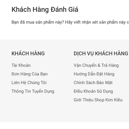
Khách Hàng Đánh Giá
Bạn đã mua sản phẩm này? Hãy viết nhận xét sản phẩm này 
KHÁCH HÀNG
DỊCH VỤ KHÁCH HÀNG
Tài Khoản
Vận Chuyển & Trả Hàng
Đơn Hàng Của Bạn
Hướng Dẫn Đặt Hàng
Liên Hệ Chúng Tôi
Chính Sách Bảo Mật
Thông Tin Tuyển Dụng
Điều Khoản Sử Dụng
Giới Thiệu Shop Kim Kiều
Copyright ©2020 Bản quyền thuộc về Kim Kiều Shop