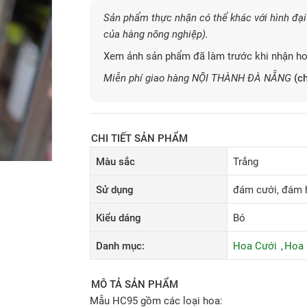
Sản phẩm thực nhận có thể khác với hình đại 
của hàng nông nghiệp).
Xem ảnh sản phẩm đã làm trước khi nhận ho
Miễn phí giao hàng NỘI THÀNH ĐÀ NẴNG
(ch
CHI TIẾT SẢN PHẨM
Màu sắc
Trắng
Sử dụng
đám cưới, đám h
Kiểu dáng
Bó
Danh mục:
Hoa Cưới
Hoa 
MÔ TẢ SẢN PHẨM
Mẫu HC95 gồm các loại hoa: