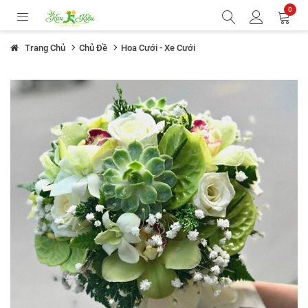
0
Trang Chủ
Chủ Đề
Hoa Cưới - Xe Cưới