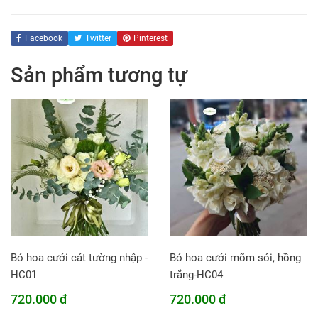
Facebook
Twitter
Pinterest
Sản phẩm tương tự
Bó hoa cưới cát tường nhập -
Bó hoa cưới mõm sói, hồng
HC01
trắng-HC04
720.000 đ
720.000 đ