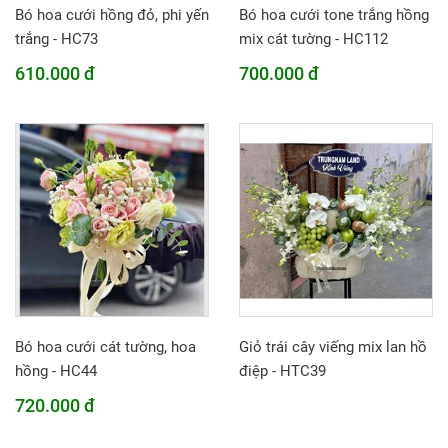
Bó hoa cưới hồng đỏ, phi yến
Bó hoa cưới tone trắng hồng
trắng - HC73
mix cát tường - HC112
610.000 đ
700.000 đ
Bó hoa cưới cát tường, hoa
Giỏ trái cây viếng mix lan hồ
hồng - HC44
điệp - HTC39
720.000 đ