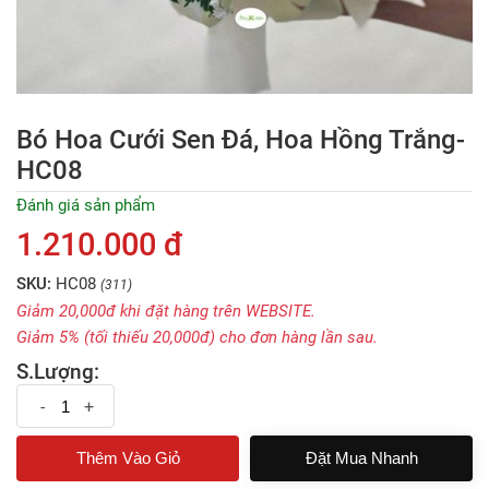
Bó Hoa Cưới Sen Đá, Hoa Hồng Trắng-
HC08
Đánh giá sản phẩm
1.210.000 đ
SKU:
HC08
(311)
Giảm 20,000đ khi đặt hàng trên WEBSITE.
Giảm 5% (tối thiếu 20,000đ) cho đơn hàng lần sau.
S.Lượng:
-
+
Đặt Mua Nhanh