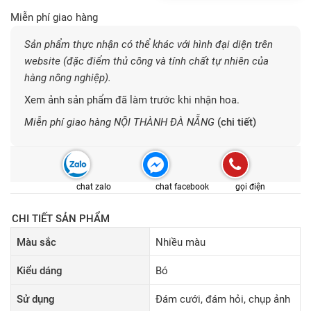
Miễn phí giao hàng
Sản phẩm thực nhận có thể khác với hình đại diện trên
website (đặc điểm thủ công và tính chất tự nhiên của
hàng nông nghiệp).
Xem ảnh sản phẩm đã làm trước khi nhận hoa.
Miễn phí giao hàng NỘI THÀNH ĐÀ NẴNG
(chi tiết)
chat zalo
chat facebook
gọi điện
CHI TIẾT SẢN PHẨM
Màu sắc
Nhiều màu
Kiểu dáng
Bó
Sử dụng
Đám cưới, đám hỏi, chụp ảnh