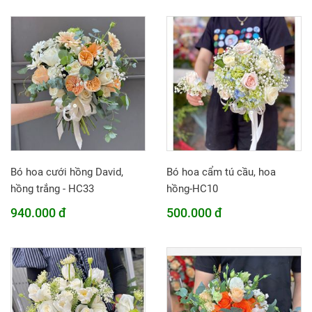
Bó hoa cưới hồng David,
Bó hoa cẩm tú cầu, hoa
hồng trắng - HC33
hồng-HC10
940.000 đ
500.000 đ