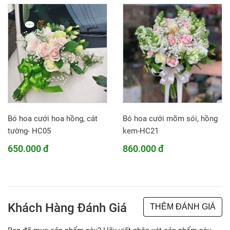
Bó hoa cưới hoa hồng, cát
Bó hoa cưới mõm sói, hồng
tường- HC05
kem-HC21
650.000 đ
860.000 đ
Khách Hàng Đánh Giá
THÊM ĐÁNH GIÁ