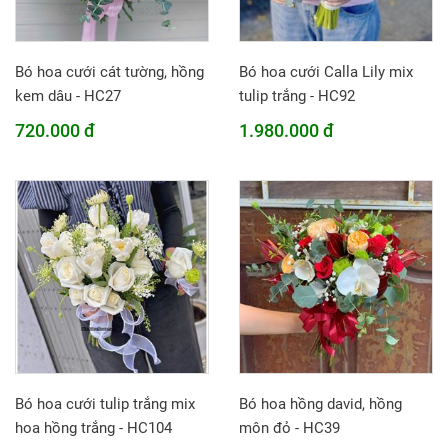
Bó hoa cưới cát tường, hồng
Bó hoa cưới Calla Lily mix
kem dâu - HC27
tulip trắng - HC92
720.000 đ
1.980.000 đ
Bó hoa cưới tulip trắng mix
Bó hoa hồng david, hồng
hoa hồng trắng - HC104
môn đỏ - HC39