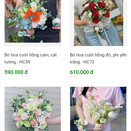
Bó hoa cưới hồng cam, cát
Bó hoa cưới hồng đỏ, phi yến
tường - HC59
trắng - HC73
590.000 đ
610.000 đ