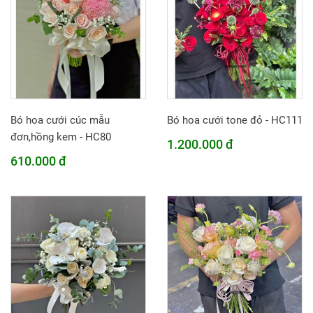
Bó hoa cưới cúc mẫu
Bó hoa cưới tone đỏ - HC111
đơn,hồng kem - HC80
1.200.000 đ
610.000 đ