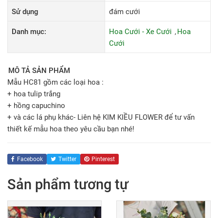
Sử dụng
đám cưới
Danh mục:
Hoa Cưới - Xe Cưới
Hoa
Cưới
MÔ TẢ SẢN PHẨM
Mẫu HC81 gồm các loại hoa :
+ hoa tulip trắng
+ hồng capuchino
+ và các lá phụ khác- Liên hệ KIM KIỀU FLOWER để tư vấn
thiết kế mẫu hoa theo yêu cầu bạn nhé!
Facebook
Twitter
Pinterest
Sản phẩm tương tự