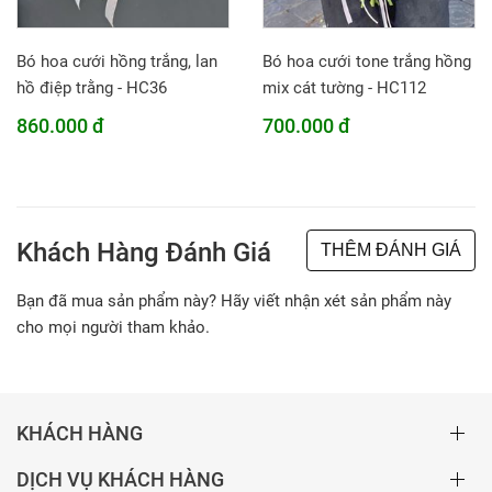
Bó hoa cưới hồng trắng, lan
Bó hoa cưới tone trắng hồng
hồ điệp trằng - HC36
mix cát tường - HC112
860.000 đ
700.000 đ
Khách Hàng Đánh Giá
THÊM ĐÁNH GIÁ
Bạn đã mua sản phẩm này? Hãy viết nhận xét sản phẩm này
cho mọi người tham khảo.
KHÁCH HÀNG
DỊCH VỤ KHÁCH HÀNG