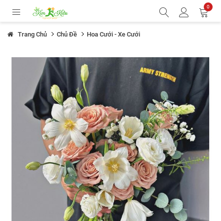
0
Trang Chủ
Chủ Đề
Hoa Cưới - Xe Cưới