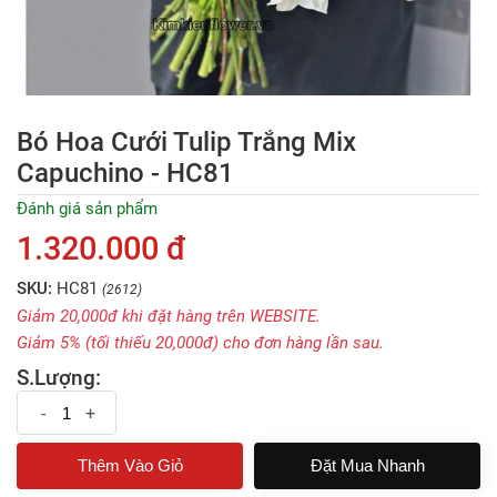
Bó Hoa Cưới Tulip Trắng Mix
Capuchino - HC81
Đánh giá sản phẩm
1.320.000 đ
SKU:
HC81
(2612)
Giảm 20,000đ khi đặt hàng trên WEBSITE.
Giảm 5% (tối thiếu 20,000đ) cho đơn hàng lần sau.
S.Lượng:
-
+
Đặt Mua Nhanh