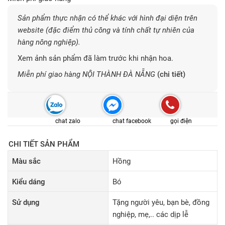
Sản phẩm thực nhận có thể khác với hình đại diện trên
website (đặc điểm thủ công và tính chất tự nhiên của
hàng nông nghiệp).
Xem ảnh sản phẩm đã làm trước khi nhận hoa.
Miễn phí giao hàng NỘI THÀNH ĐÀ NẴNG
(chi tiết)
chat zalo
chat facebook
gọi điện
CHI TIẾT SẢN PHẨM
Màu sắc
Hồng
Kiểu dáng
Bó
Sử dụng
Tặng người yêu, bạn bè, đồng
nghiệp, mẹ,.. các dịp lễ