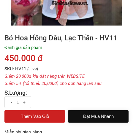
Bó Hoa Hồng Dâu, Lạc Thần - HV11
Đánh giá sản phẩm
450.000 đ
SKU:
HV11
(3379)
Giảm 20,000đ khi đặt hàng trên WEBSITE.
Giảm 5% (tối thiếu 20,000đ) cho đơn hàng lần sau.
S.Lượng:
-
+
Đặt Mua Nhanh
Miễn phí giao hàng