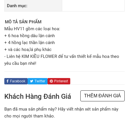
Danh mục:
MÔ TẢ SẢN PHẨM
Mẫu HV11 gồm các loại hoa:
+ 6 hoa hồng dâu lận cánh
+ 4 hồng lạc thần lận cánh
+ và các hoa,lá phụ khác
- Liên hệ KIM KIỀU FLOWER để tư vấn thiết kế mẫu hoa theo
yêu cầu bạn nhé!
Facebook
Twitter
Pinterest
Khách Hàng Đánh Giá
THÊM ĐÁNH GIÁ
Bạn đã mua sản phẩm này? Hãy viết nhận xét sản phẩm này
cho mọi người tham khảo.