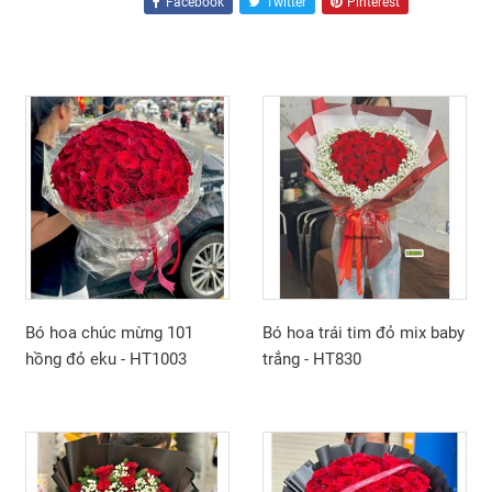
Facebook
Twitter
Pinterest
Bó hoa chúc mừng 101
Bó hoa trái tim đỏ mix baby
hồng đỏ eku - HT1003
trắng - HT830