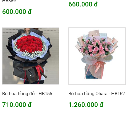
HB889
660.000 đ
600.000 đ
Bó hoa hồng đỏ - HB155
Bó hoa hồng Ohara - HB162
710.000 đ
1.260.000 đ