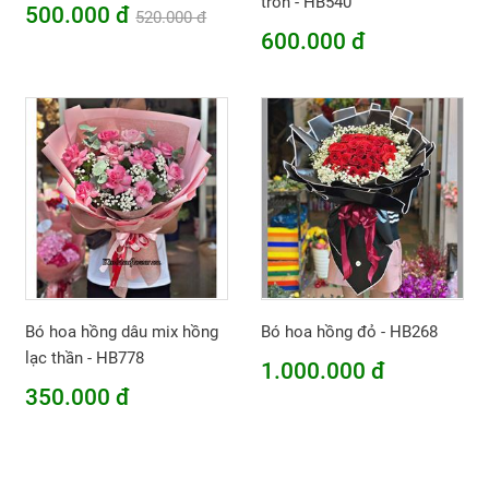
tròn - HB540
500.000 đ
520.000 đ
600.000 đ
Bó hoa hồng dâu mix hồng
Bó hoa hồng đỏ - HB268
lạc thần - HB778
1.000.000 đ
350.000 đ