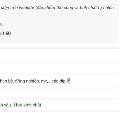
diện trên website (đặc điểm thủ công và tính chất tự nhiên
a.
i tiết)
bạn bè, đồng nghiệp, mẹ,.. các dịp lễ
nh yêu
Hoa sinh nhật