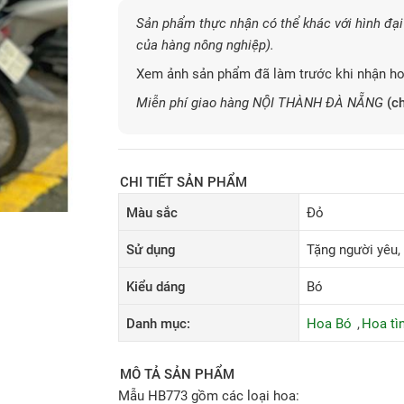
Sản phẩm thực nhận có thể khác với hình đại 
của hàng nông nghiệp).
Xem ảnh sản phẩm đã làm trước khi nhận ho
Miễn phí giao hàng NỘI THÀNH ĐÀ NẴNG
(ch
CHI TIẾT SẢN PHẨM
Màu sắc
Đỏ
Sử dụng
Tặng người yêu, 
Kiểu dáng
Bó
Danh mục:
Hoa Bó
Hoa tì
MÔ TẢ SẢN PHẨM
Mẫu HB773 gồm các loại hoa: