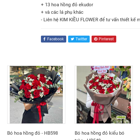
+ 13 hoa hồng đỏ ekudor
+ và các lá phụ khác
- Liên hệ KIM KIỀU FLOWER để tư vấn thiết kế 
Facebook
Twitter
Pinterest
Bó hoa hồng đỏ - HB598
Bó hoa hồng đỏ kiểu bó