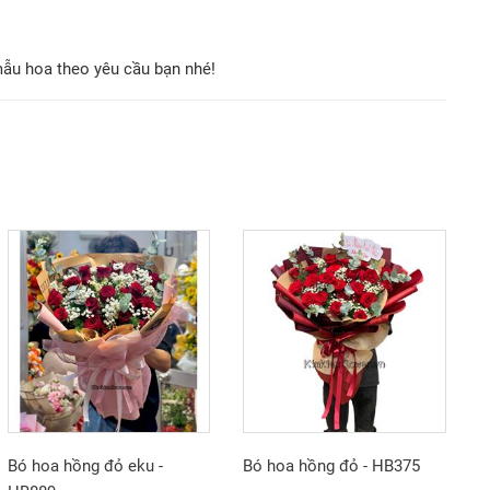
mẫu hoa theo yêu cầu bạn nhé!
Bó hoa hồng đỏ eku -
Bó hoa hồng đỏ - HB375