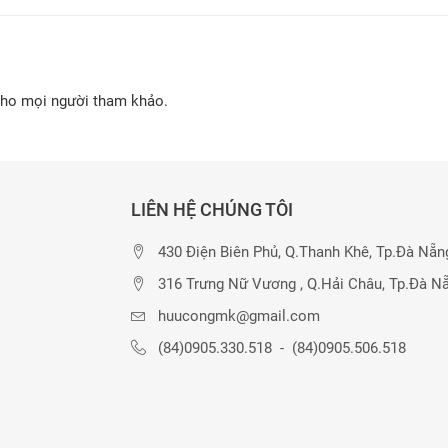
cho mọi người tham khảo.
LIÊN HỆ CHÚNG TÔI
430 Điện Biên Phủ, Q.Thanh Khê, Tp.Đà Nẵn
316 Trưng Nữ Vương , Q.Hải Châu, Tp.Đà N
huucongmk@gmail.com
(84)0905.330.518
-
(84)0905.506.518