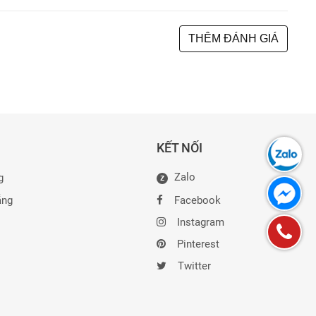
THÊM ĐÁNH GIÁ
KẾT NỐI
Zalo
g
Z
ẵng
Facebook
Instagram
Pinterest
Twitter