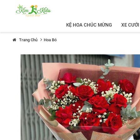
KỆ HOA CHÚC MỪNG
XE CƯỚI
Trang Chủ
Hoa Bó