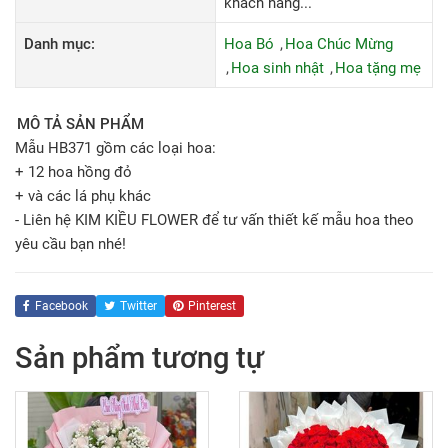
khách hàng...
Danh mục:
Hoa Bó
Hoa Chúc Mừng
Hoa sinh nhật
Hoa tặng mẹ
MÔ TẢ SẢN PHẨM
Mẫu HB371 gồm các loại hoa:
+ 12 hoa hồng đỏ
+ và các lá phụ khác
- Liên hệ KIM KIỀU FLOWER để tư vấn thiết kế mẫu hoa theo
yêu cầu bạn nhé!
Facebook
Twitter
Pinterest
Sản phẩm tương tự