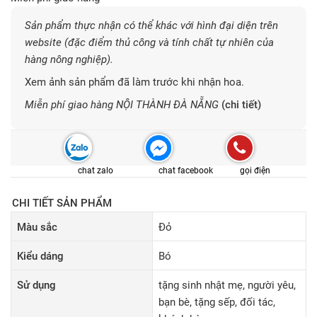
Sản phẩm thực nhận có thể khác với hình đại diện trên
website (đặc điểm thủ công và tính chất tự nhiên của
hàng nông nghiệp).
Xem ảnh sản phẩm đã làm trước khi nhận hoa.
Miễn phí giao hàng NỘI THÀNH ĐÀ NẴNG
(chi tiết)
chat zalo
chat facebook
gọi điện
CHI TIẾT SẢN PHẨM
Màu sắc
Đỏ
Kiểu dáng
Bó
Sử dụng
tặng sinh nhật mẹ, người yêu,
bạn bè, tặng sếp, đối tác,