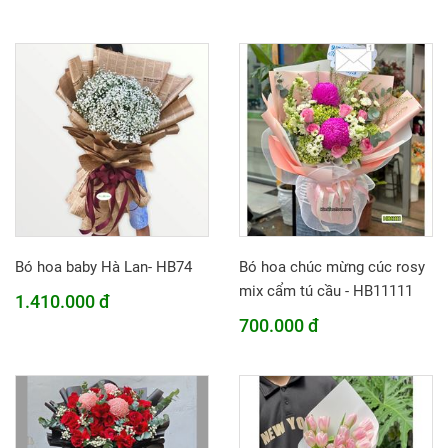
Bó hoa baby Hà Lan- HB74
Bó hoa chúc mừng cúc rosy
mix cẩm tú cầu - HB11111
1.410.000 đ
700.000 đ