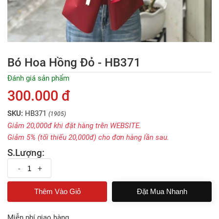
Bó Hoa Hồng Đỏ - HB371
Đánh giá sản phẩm
300.000 đ
SKU:
HB371
(1905)
Giảm 20,000đ khi đặt hàng trên WEBSITE.
Giảm 5% (tối thiếu 20,000đ) cho đơn hàng lần sau.
S.Lượng:
-
+
Đặt Mua Nhanh
Miễn phí giao hàng