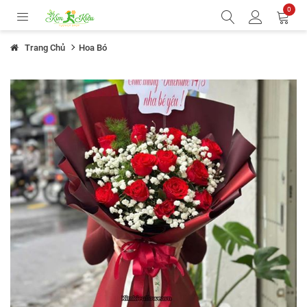
0
Trang Chủ
Hoa Bó