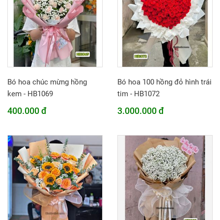
Bó hoa chúc mừng hồng
Bó hoa 100 hồng đỏ hình trái
kem - HB1069
tim - HB1072
400.000 đ
3.000.000 đ