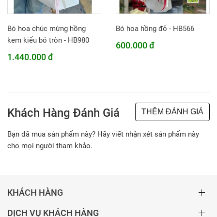
Bó hoa chúc mừng hồng
Bó hoa hồng đỏ - HB566
kem kiểu bó tròn - HB980
600.000 đ
1.440.000 đ
Khách Hàng Đánh Giá
THÊM ĐÁNH GIÁ
Bạn đã mua sản phẩm này? Hãy viết nhận xét sản phẩm này
cho mọi người tham khảo.
KHÁCH HÀNG
DỊCH VỤ KHÁCH HÀNG