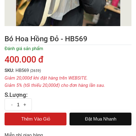
Bó Hoa Hồng Đỏ - HB569
Đánh giá sản phẩm
400.000 đ
SKU:
HB569
(2659)
Giảm 20,000đ khi đặt hàng trên WEBSITE.
Giảm 5% (tối thiếu 20,000đ) cho đơn hàng lần sau.
S.Lượng:
-
+
Đặt Mua Nhanh
Miễn phí giao hàng