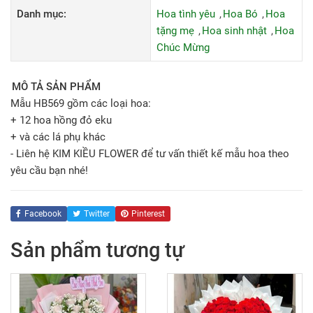
Danh mục:
Hoa tình yêu
Hoa Bó
Hoa
tặng mẹ
Hoa sinh nhật
Hoa
Chúc Mừng
MÔ TẢ SẢN PHẨM
Mẫu HB569 gồm các loại hoa:
+ 12 hoa hồng đỏ eku
+ và các lá phụ khác
- Liên hệ KIM KIỀU FLOWER để tư vấn thiết kế mẫu hoa theo
yêu cầu bạn nhé!
Facebook
Twitter
Pinterest
Sản phẩm tương tự