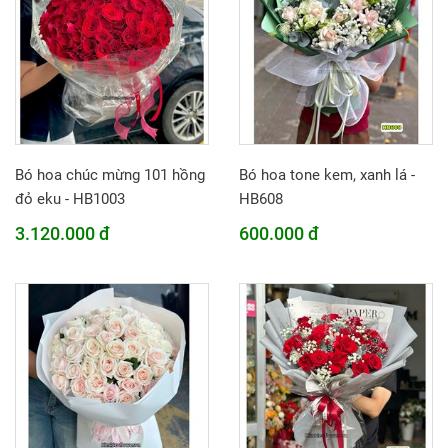
Bó hoa chúc mừng 101 hồng
Bó hoa tone kem, xanh lá -
đỏ eku - HB1003
HB608
3.120.000 đ
600.000 đ