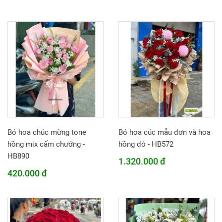
Bó hoa chúc mừng tone
Bó hoa cúc mẫu đơn và hoa
hồng mix cẩm chướng -
hồng đỏ - HB572
HB890
1.320.000 đ
420.000 đ