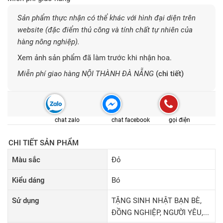
Sản phẩm thực nhận có thể khác với hình đại diện trên
website (đặc điểm thủ công và tính chất tự nhiên của
hàng nông nghiệp).
Xem ảnh sản phẩm đã làm trước khi nhận hoa.
Miễn phí giao hàng NỘI THÀNH ĐÀ NẴNG
(chi tiết)
chat zalo
chat facebook
gọi điện
CHI TIẾT SẢN PHẨM
Màu sắc
Đỏ
Kiểu dáng
Bó
Sử dụng
TẶNG SINH NHẬT BẠN BÈ,
ĐỒNG NGHIỆP, NGƯỜI YÊU,...