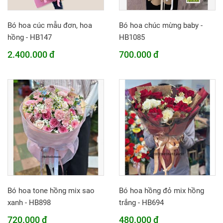
Bó hoa cúc mẫu đơn, hoa
Bó hoa chúc mừng baby -
hồng - HB147
HB1085
2.400.000 đ
700.000 đ
Bó hoa tone hồng mix sao
Bó hoa hồng đỏ mix hồng
xanh - HB898
trắng - HB694
720.000 đ
480.000 đ