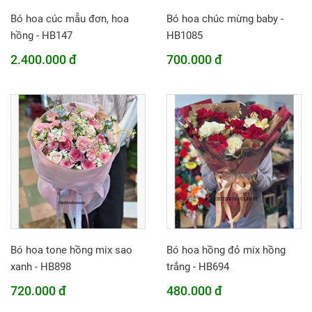
Bó hoa cúc mẫu đơn, hoa
Bó hoa chúc mừng baby -
hồng - HB147
HB1085
2.400.000 đ
700.000 đ
Bó hoa tone hồng mix sao
Bó hoa hồng đỏ mix hồng
xanh - HB898
trắng - HB694
720.000 đ
480.000 đ