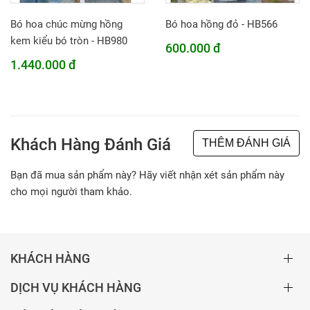
Bó hoa chúc mừng hồng
Bó hoa hồng đỏ - HB566
kem kiểu bó tròn - HB980
600.000 đ
1.440.000 đ
Khách Hàng Đánh Giá
THÊM ĐÁNH GIÁ
Bạn đã mua sản phẩm này? Hãy viết nhận xét sản phẩm này
cho mọi người tham khảo.
KHÁCH HÀNG
DỊCH VỤ KHÁCH HÀNG