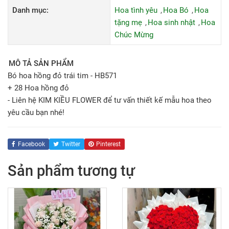
Danh mục:
Hoa tình yêu
Hoa Bó
Hoa
tặng mẹ
Hoa sinh nhật
Hoa
Chúc Mừng
MÔ TẢ SẢN PHẨM
Bó hoa hồng đỏ trái tim - HB571
+ 28 Hoa hồng đỏ
- Liên hệ KIM KIỀU FLOWER để tư vấn thiết kế mẫu hoa theo
yêu cầu bạn nhé!
Facebook
Twitter
Pinterest
Sản phẩm tương tự