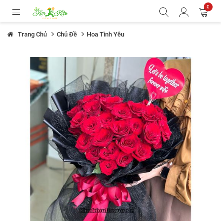
0
Trang Chủ
Chủ Đề
Hoa Tình Yêu