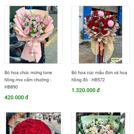
Bó hoa chúc mừng tone
Bó hoa cúc mẫu đơn và hoa
hồng mix cẩm chướng -
hồng đỏ - HB572
HB890
1.320.000 đ
420.000 đ