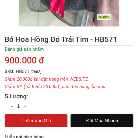
Bó Hoa Hồng Đỏ Trái Tim - HB571
Đánh giá sản phẩm
900.000 đ
SKU:
HB571
(2662)
Giảm 20,000đ khi đặt hàng trên WEBSITE.
Giảm 5% (tối thiếu 20,000đ) cho đơn hàng lần sau.
S.Lượng:
-
+
Đặt Mua Nhanh
Miễn phí giao hàng