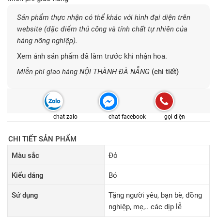
Sản phẩm thực nhận có thể khác với hình đại diện trên
website (đặc điểm thủ công và tính chất tự nhiên của
hàng nông nghiệp).
Xem ảnh sản phẩm đã làm trước khi nhận hoa.
Miễn phí giao hàng NỘI THÀNH ĐÀ NẴNG
(chi tiết)
chat zalo
chat facebook
gọi điện
CHI TIẾT SẢN PHẨM
Màu sắc
Đỏ
Kiểu dáng
Bó
Sử dụng
Tặng người yêu, bạn bè, đồng
nghiệp, mẹ,.. các dịp lễ