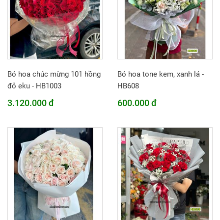
Bó hoa chúc mừng 101 hồng
Bó hoa tone kem, xanh lá -
đỏ eku - HB1003
HB608
3.120.000 đ
600.000 đ