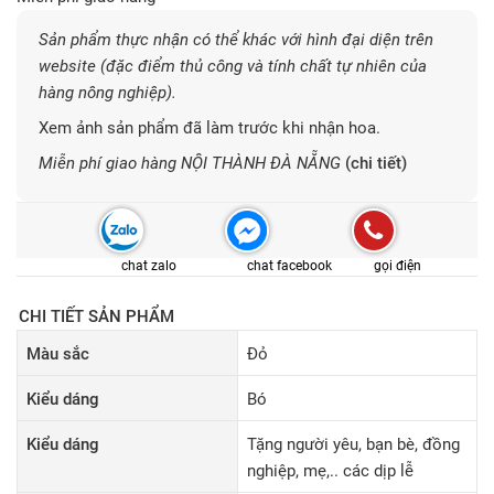
Sản phẩm thực nhận có thể khác với hình đại diện trên
website (đặc điểm thủ công và tính chất tự nhiên của
hàng nông nghiệp).
Xem ảnh sản phẩm đã làm trước khi nhận hoa.
Miễn phí giao hàng NỘI THÀNH ĐÀ NẴNG
(chi tiết)
chat zalo
chat facebook
gọi điện
CHI TIẾT SẢN PHẨM
Màu sắc
Đỏ
Kiểu dáng
Bó
Kiểu dáng
Tặng người yêu, bạn bè, đồng
nghiệp, mẹ,.. các dịp lễ