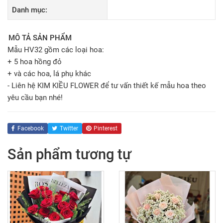
Danh mục:
MÔ TẢ SẢN PHẨM
Mẫu HV32 gồm các loại hoa:
+ 5 hoa hồng đỏ
+ và các hoa, lá phụ khác
- Liên hệ KIM KIỀU FLOWER để tư vấn thiết kế mẫu hoa theo
yêu cầu bạn nhé!
Facebook
Twitter
Pinterest
Sản phẩm tương tự