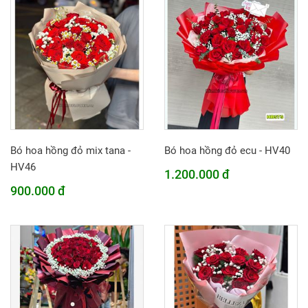
Bó hoa hồng đỏ mix tana -
Bó hoa hồng đỏ ecu - HV40
HV46
1.200.000 đ
900.000 đ