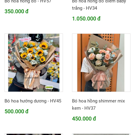
Bó hoa hồng đỏ - HV57
Bó hoa hồng đỏ điểm baby
trắng - HV34
350.000 đ
1.050.000 đ
Bó hoa hướng dương - HV45
Bó hoa hồng shimmer mix
kem - HV37
500.000 đ
450.000 đ