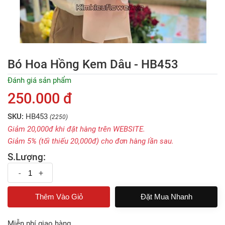
Bó Hoa Hồng Kem Dâu - HB453
Đánh giá sản phẩm
250.000 đ
SKU:
HB453
(2250)
Giảm 20,000đ khi đặt hàng trên WEBSITE.
Giảm 5% (tối thiếu 20,000đ) cho đơn hàng lần sau.
S.Lượng:
-
+
Đặt Mua Nhanh
Miễn phí giao hàng