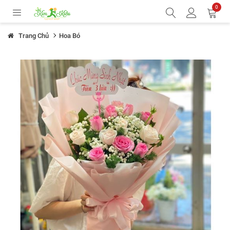
0
Trang Chủ
Hoa Bó