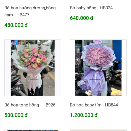
Bó hoa hướng dương,hồng
Bó baby hồng - HB324
cam - HB477
640.000 đ
480.000 đ
Bó hoa tone hồng - HB926
Bó hoa baby tím - HB844
500.000 đ
1.200.000 đ