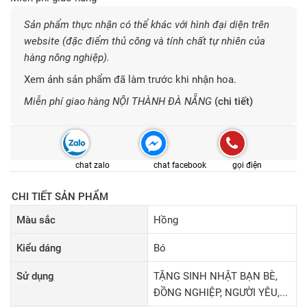
Sản phẩm thực nhận có thể khác với hình đại diện trên
website (đặc điểm thủ công và tính chất tự nhiên của
hàng nông nghiệp).
Xem ảnh sản phẩm đã làm trước khi nhận hoa.
Miễn phí giao hàng NỘI THÀNH ĐÀ NẴNG
(chi tiết)
chat zalo
chat facebook
gọi điện
CHI TIẾT SẢN PHẨM
Màu sắc
Hồng
Kiểu dáng
Bó
Sử dụng
TẶNG SINH NHẬT BẠN BÈ,
ĐỒNG NGHIỆP, NGƯỜI YÊU,...