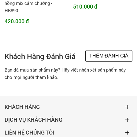
hồng mix cẩm chướng -
510.000 đ
HB890
420.000 đ
Khách Hàng Đánh Giá
THÊM ĐÁNH GIÁ
Bạn đã mua sản phẩm này? Hãy viết nhận xét sản phẩm này
cho mọi người tham khảo.
KHÁCH HÀNG
DỊCH VỤ KHÁCH HÀNG
LIÊN HỆ CHÚNG TÔI