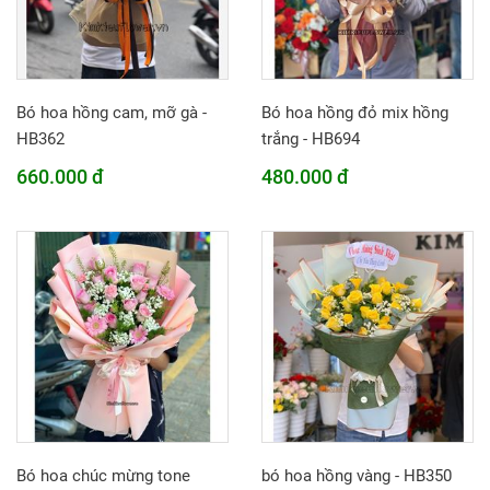
Bó hoa hồng cam, mỡ gà -
Bó hoa hồng đỏ mix hồng
HB362
trắng - HB694
660.000 đ
480.000 đ
Bó hoa chúc mừng tone
bó hoa hồng vàng - HB350