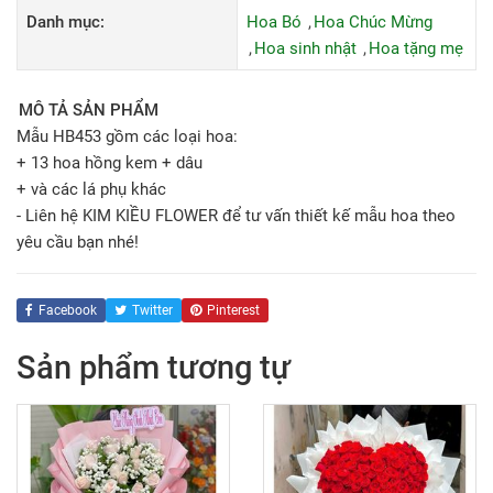
Danh mục:
Hoa Bó
Hoa Chúc Mừng
Hoa sinh nhật
Hoa tặng mẹ
MÔ TẢ SẢN PHẨM
Mẫu HB453 gồm các loại hoa:
+ 13 hoa hồng kem + dâu
+ và các lá phụ khác
- Liên hệ KIM KIỀU FLOWER để tư vấn thiết kế mẫu hoa theo
yêu cầu bạn nhé!
Facebook
Twitter
Pinterest
Sản phẩm tương tự