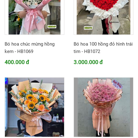
Bó hoa chúc mừng hồng
Bó hoa 100 hồng đỏ hình trái
kem - HB1069
tim - HB1072
400.000 đ
3.000.000 đ