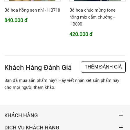
Bó hoa hồng sen nhí - HB718
Bó hoa chúc mừng tone
hồng mix cẩm chướng -
840.000 đ
HB890
420.000 đ
Khách Hàng Đánh Giá
THÊM ĐÁNH GIÁ
Bạn đã mua sản phẩm này? Hãy viết nhận xét sản phẩm này
cho mọi người tham khảo.
KHÁCH HÀNG
DỊCH VỤ KHÁCH HÀNG