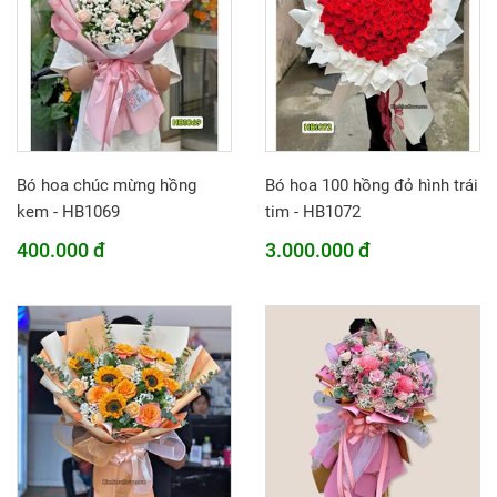
Bó hoa chúc mừng hồng
Bó hoa 100 hồng đỏ hình trái
kem - HB1069
tim - HB1072
400.000 đ
3.000.000 đ