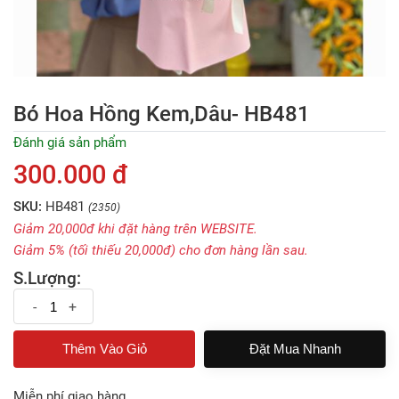
Bó Hoa Hồng Kem,dâu- HB481
Đánh giá sản phẩm
300.000 đ
SKU:
HB481
(2350)
Giảm 20,000đ khi đặt hàng trên WEBSITE.
Giảm 5% (tối thiếu 20,000đ) cho đơn hàng lần sau.
S.Lượng:
-
+
Đặt Mua Nhanh
Miễn phí giao hàng