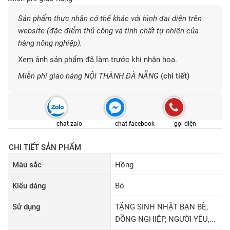
Sản phẩm thực nhận có thể khác với hình đại diện trên
website (đặc điểm thủ công và tính chất tự nhiên của
hàng nông nghiệp).
Xem ảnh sản phẩm đã làm trước khi nhận hoa.
Miễn phí giao hàng NỘI THÀNH ĐÀ NẴNG
(chi tiết)
chat zalo
chat facebook
gọi điện
CHI TIẾT SẢN PHẨM
Màu sắc
Hồng
Kiểu dáng
Bó
Sử dụng
TẶNG SINH NHẬT BẠN BÈ,
ĐỒNG NGHIỆP, NGƯỜI YÊU,...