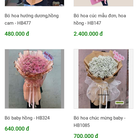
Bó hoa hướng dương,hồng
Bó hoa cúc mẫu đơn, hoa
cam - HB477
hồng - HB147
480.000 đ
2.400.000 đ
Bó baby hồng - HB324
Bó hoa chúc mừng baby -
HB1085
640.000 đ
700.000 đ