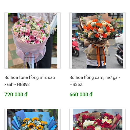
Bó hoa tone hồng mix sao
Bó hoa hồng cam, mỡ gà -
xanh - HB898
HB362
720.000 đ
660.000 đ