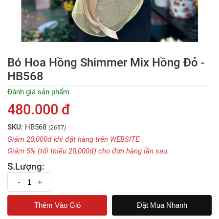
Bó Hoa Hồng Shimmer Mix Hồng Đỏ -
HB568
Đánh giá sản phẩm
480.000 đ
SKU:
HB568
(2657)
Giảm 20,000đ khi đặt hàng trên WEBSITE.
Giảm 5% (tối thiếu 20,000đ) cho đơn hàng lần sau.
S.Lượng:
-
+
Đặt Mua Nhanh