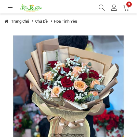
0
Trang Chủ
Chủ Đề
Hoa Tình Yêu