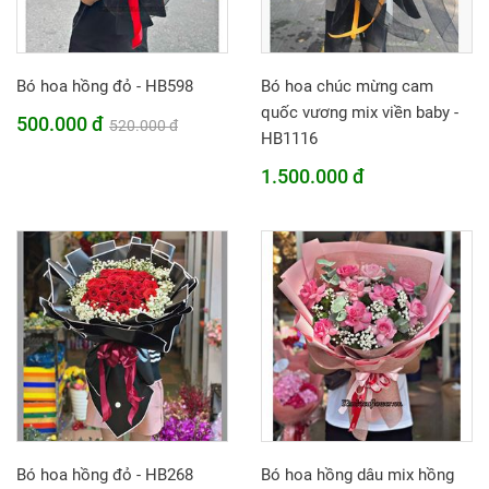
Bó hoa hồng đỏ - HB598
Bó hoa chúc mừng cam
quốc vương mix viền baby -
500.000 đ
520.000 đ
HB1116
1.500.000 đ
Bó hoa hồng đỏ - HB268
Bó hoa hồng dâu mix hồng