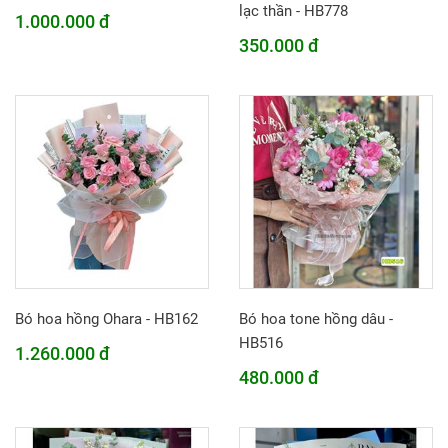
lạc thần - HB778
1.000.000 đ
350.000 đ
Bó hoa hồng Ohara - HB162
Bó hoa tone hồng dâu -
HB516
1.260.000 đ
480.000 đ