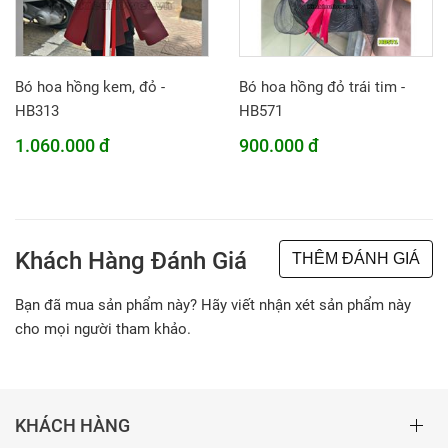
Bó hoa hồng kem, đỏ -
Bó hoa hồng đỏ trái tim -
HB313
HB571
1.060.000 đ
900.000 đ
Khách Hàng Đánh Giá
THÊM ĐÁNH GIÁ
Bạn đã mua sản phẩm này? Hãy viết nhận xét sản phẩm này
cho mọi người tham khảo.
KHÁCH HÀNG