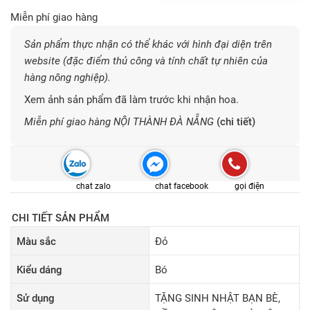
Miễn phí giao hàng
Sản phẩm thực nhận có thể khác với hình đại diện trên
website (đặc điểm thủ công và tính chất tự nhiên của
hàng nông nghiệp).
Xem ảnh sản phẩm đã làm trước khi nhận hoa.
Miễn phí giao hàng NỘI THÀNH ĐÀ NẴNG
(chi tiết)
chat zalo
chat facebook
gọi điện
CHI TIẾT SẢN PHẨM
Màu sắc
Đỏ
Kiểu dáng
Bó
Sử dụng
TẶNG SINH NHẬT BẠN BÈ,