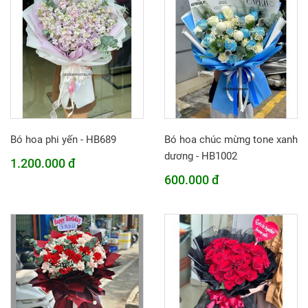
Bó hoa phi yến - HB689
Bó hoa chúc mừng tone xanh
dương - HB1002
1.200.000 đ
600.000 đ