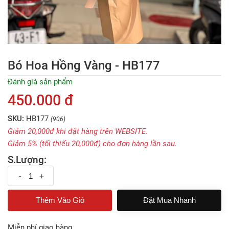
Bó Hoa Hồng Vàng - HB177
Đánh giá sản phẩm
450.000 đ
SKU:
HB177
(906)
Giảm 20,000đ khi đặt hàng trên WEBSITE.
Giảm 5% (tối thiếu 20,000đ) cho đơn hàng lần sau.
S.Lượng:
-
+
Đặt Mua Nhanh
Miễn phí giao hàng