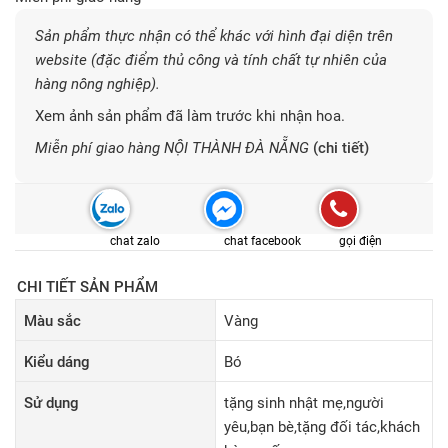
Sản phẩm thực nhận có thể khác với hình đại diện trên
website (đặc điểm thủ công và tính chất tự nhiên của
hàng nông nghiệp).
Xem ảnh sản phẩm đã làm trước khi nhận hoa.
Miễn phí giao hàng NỘI THÀNH ĐÀ NẴNG
(chi tiết)
chat zalo
chat facebook
gọi điện
CHI TIẾT SẢN PHẨM
Màu sắc
Vàng
Kiểu dáng
Bó
Sử dụng
tặng sinh nhật mẹ,người
yêu,bạn bè,tặng đối tác,khách