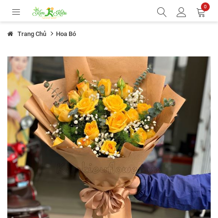
0
Trang Chủ
Hoa Bó