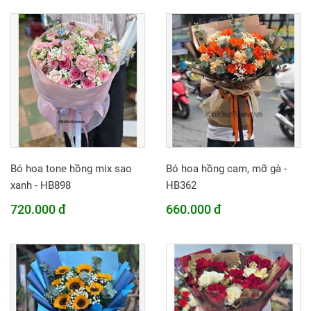
Bó hoa tone hồng mix sao
Bó hoa hồng cam, mỡ gà -
xanh - HB898
HB362
720.000 đ
660.000 đ