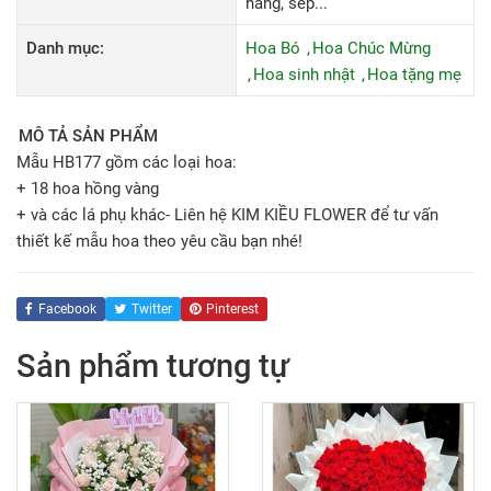
hàng, sếp...
Danh mục:
Hoa Bó
Hoa Chúc Mừng
Hoa sinh nhật
Hoa tặng mẹ
MÔ TẢ SẢN PHẨM
Mẫu HB177 gồm các loại hoa:
+ 18 hoa hồng vàng
+ và các lá phụ khác- Liên hệ KIM KIỀU FLOWER để tư vấn
thiết kế mẫu hoa theo yêu cầu bạn nhé!
Facebook
Twitter
Pinterest
Sản phẩm tương tự