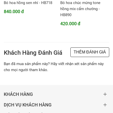
Bó hoa hồng sen nhí - HB718
Bó hoa chúc mừng tone
hồng mix cẩm chướng -
840.000 đ
HB890
420.000 đ
Khách Hàng Đánh Giá
THÊM ĐÁNH GIÁ
Bạn đã mua sản phẩm này? Hãy viết nhận xét sản phẩm này
cho mọi người tham khảo.
KHÁCH HÀNG
DỊCH VỤ KHÁCH HÀNG