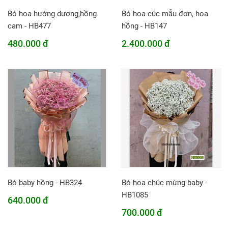
Bó hoa hướng dương,hồng
Bó hoa cúc mẫu đơn, hoa
cam - HB477
hồng - HB147
480.000 đ
2.400.000 đ
Bó baby hồng - HB324
Bó hoa chúc mừng baby -
HB1085
640.000 đ
700.000 đ