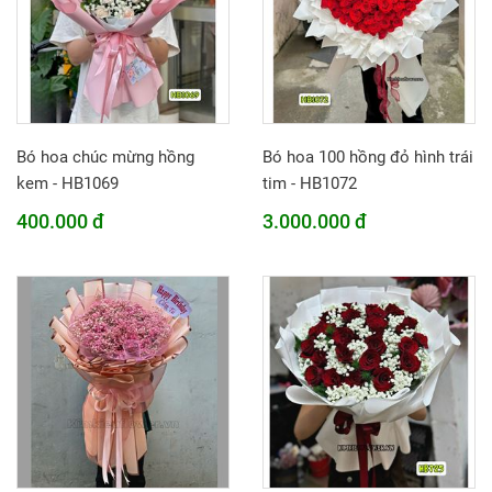
Bó hoa chúc mừng hồng
Bó hoa 100 hồng đỏ hình trái
kem - HB1069
tim - HB1072
400.000 đ
3.000.000 đ