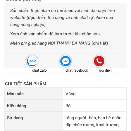
Sản phẩm thực nhận có thể khác với hình đại diện trên
website (đặc điểm thủ công và tính chất tự nhiên của
hàng nông nghiệp).
Xem ảnh sản phẩm đã làm trước khi nhận hoa.
Miễn phí giao hàng NỘI THÀNH ĐÀ NẴNG
(chi tiết)
chat zalo
chat facebook
gọi điện
CHI TIẾT SẢN PHẨM
Màu sắc
Vàng
Kiểu dáng
Bó
Sử dụng
tặng người thân, bạn bè nhân
dịp chúc mừng, khai trương,....