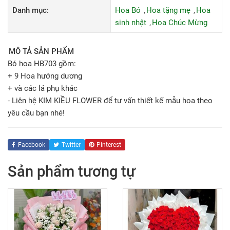
Danh mục:
Hoa Bó
Hoa tặng mẹ
Hoa
sinh nhật
Hoa Chúc Mừng
MÔ TẢ SẢN PHẨM
Bó hoa HB703 gồm:
+ 9 Hoa hướng dương
+ và các lá phụ khác
- Liên hệ KIM KIỀU FLOWER để tư vấn thiết kế mẫu hoa theo
yêu cầu bạn nhé!
Facebook
Twitter
Pinterest
Sản phẩm tương tự