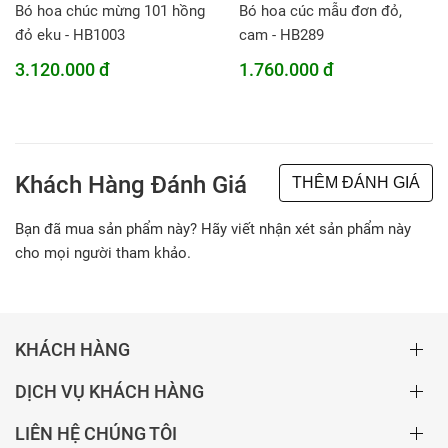
Bó hoa chúc mừng 101 hồng
Bó hoa cúc mẫu đơn đỏ,
đỏ eku - HB1003
cam - HB289
3.120.000 đ
1.760.000 đ
Khách Hàng Đánh Giá
THÊM ĐÁNH GIÁ
Bạn đã mua sản phẩm này? Hãy viết nhận xét sản phẩm này
cho mọi người tham khảo.
KHÁCH HÀNG
DỊCH VỤ KHÁCH HÀNG
LIÊN HỆ CHÚNG TÔI