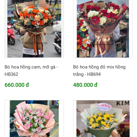
Bó hoa hồng cam, mỡ gà -
Bó hoa hồng đỏ mix hồng
HB362
trắng - HB694
660.000 đ
480.000 đ