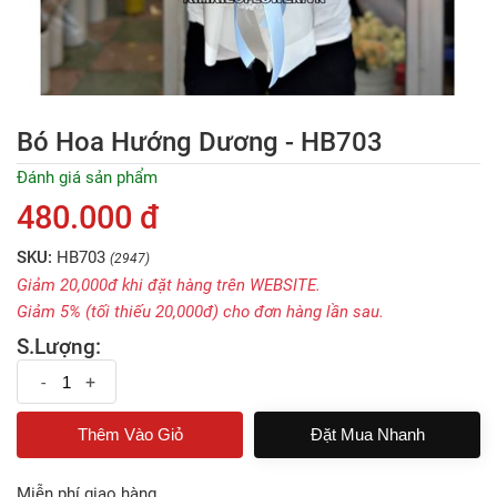
Bó Hoa Hướng Dương - HB703
Đánh giá sản phẩm
480.000 đ
SKU:
HB703
(2947)
Giảm 20,000đ khi đặt hàng trên WEBSITE.
Giảm 5% (tối thiếu 20,000đ) cho đơn hàng lần sau.
S.Lượng:
-
+
Đặt Mua Nhanh
Miễn phí giao hàng