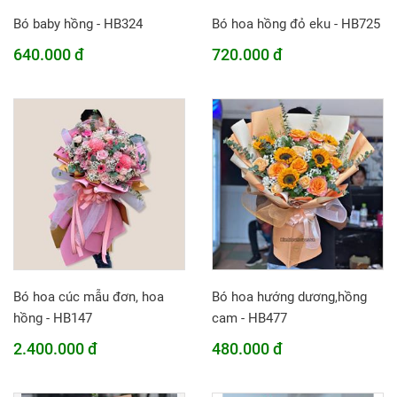
Bó baby hồng - HB324
Bó hoa hồng đỏ eku - HB725
640.000 đ
720.000 đ
Bó hoa cúc mẫu đơn, hoa
Bó hoa hướng dương,hồng
hồng - HB147
cam - HB477
2.400.000 đ
480.000 đ