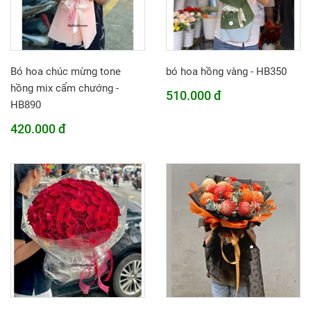
Bó hoa chúc mừng tone
bó hoa hồng vàng - HB350
hồng mix cẩm chướng -
510.000 đ
HB890
420.000 đ